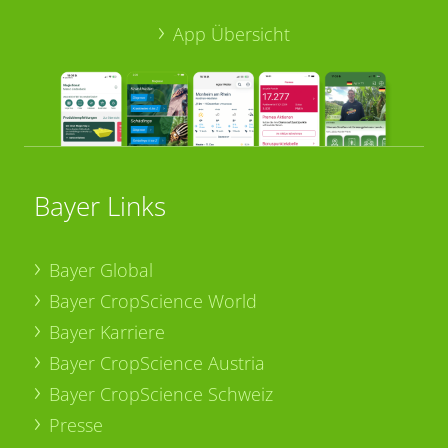
App Übersicht
Bayer Links
Bayer Global
Bayer CropScience World
Bayer Karriere
Bayer CropScience Austria
Bayer CropScience Schweiz
Presse