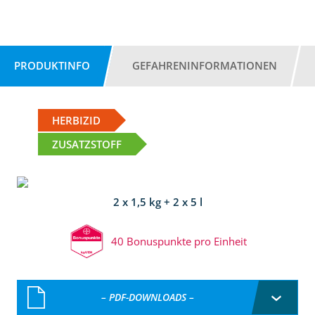
PRODUKTINFO
GEFAHRENINFORMATIONEN
HERBIZID
ZUSATZSTOFF
2 x 1,5 kg + 2 x 5 l
40 Bonuspunkte pro Einheit
– PDF-DOWNLOADS –