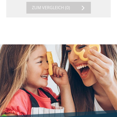
ZUM VERGLEICH
(0)