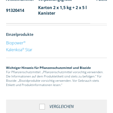
Karton 2 x 1,5 kg + 2 x 5 l
91320414
40
Kanister
Einzelprodukte
®
Biopower
®
Kalenkoa
Star
Wichtiger Hinweis für Pflanzenschutzmittel und Biozide
Für Pflanzenschutzmittel: „Pflanzenschutzmittel vorsichtig verwenden.
Die Informationen auf dem Produktetikett sind stets zu befolgen.“ Für
Biozide: „Biozidprodukte vorsichtig verwenden. Vor Gebrauch stets
Etikett und Produktinformationen lesen.“
VERGLEICHEN