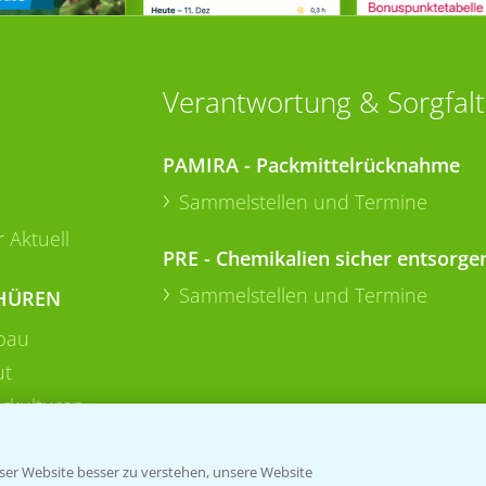
Verantwortung & Sorgfalt
PAMIRA - Packmittelrücknahme
Sammelstellen und Termine
 Aktuell
PRE - Chemikalien sicher entsorge
Sammelstellen und Termine
HÜREN
bau
ut
rkulturen
er Website besser zu verstehen, unsere Website