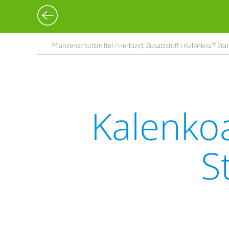
®
Pflanzenschutzmittel / Herbizid, Zusatzstoff / Kalenkoa
Star
Kalenko
S