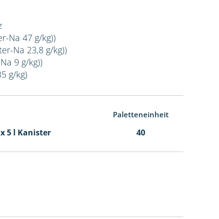
z
er-Na 47 g/kg))
er-Na 23,8 g/kg))
Na 9 g/kg))
35 g/kg)
Paletteneinheit
 x 5 l Kanister
40