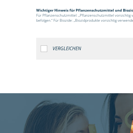
Wichtiger Hinweis für Pflanzenschutzmittel und Biozi
Für Pflanzenschutzmittel: „Pflanzenschutzmittel vorsichtig
befolgen.“ Für Biozide: „Biozidprodukte vorsichtig verwend
VERGLEICHEN