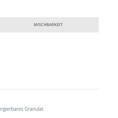
MISCHBARKEIT
rgierbares Granulat