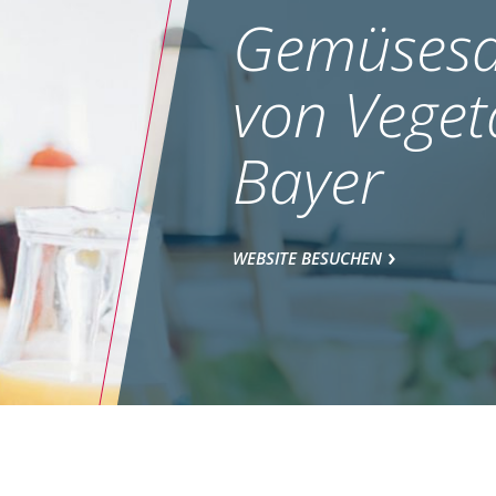
Gemüsesa
von Veget
Bayer
WEBSITE BESUCHEN