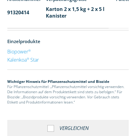
Karton 2 x 1,5 kg + 2 x 5 l
91320414
40
Kanister
Einzelprodukte
®
Biopower
®
Kalenkoa
Star
Wichtiger Hinweis für Pflanzenschutzmittel und Biozide
Für Pflanzenschutzmittel: „Pflanzenschutzmittel vorsichtig verwenden.
Die Informationen auf dem Produktetikett sind stets zu befolgen.“ Für
Biozide: „Biozidprodukte vorsichtig verwenden. Vor Gebrauch stets
Etikett und Produktinformationen lesen.“
VERGLEICHEN