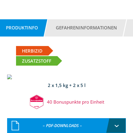
PRODUKTINFO
GEFAHRENINFORMATIONEN
HERBIZID
ZUSATZSTOFF
2 x 1,5 kg + 2 x 5 l
40 Bonuspunkte pro Einheit
– PDF-DOWNLOADS –