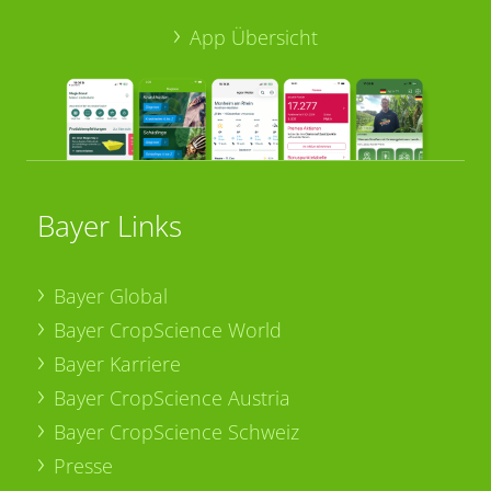
App Übersicht
Bayer Links
Bayer Global
Bayer CropScience World
Bayer Karriere
Bayer CropScience Austria
Bayer CropScience Schweiz
Presse