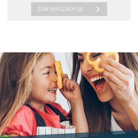
ZUM VERGLEICH
(0)