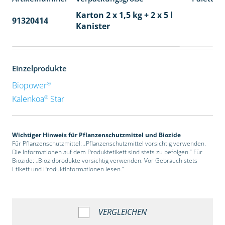
Karton 2 x 1,5 kg + 2 x 5 l
91320414
40
Kanister
Einzelprodukte
®
Biopower
®
Kalenkoa
Star
Wichtiger Hinweis für Pflanzenschutzmittel und Biozide
Für Pflanzenschutzmittel: „Pflanzenschutzmittel vorsichtig verwenden.
Die Informationen auf dem Produktetikett sind stets zu befolgen.“ Für
Biozide: „Biozidprodukte vorsichtig verwenden. Vor Gebrauch stets
Etikett und Produktinformationen lesen.“
VERGLEICHEN