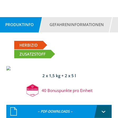
PRODUKTINFO
GEFAHRENINFORMATIONEN
HERBIZID
ZUSATZSTOFF
2 x 1,5 kg + 2 x 5 l
40 Bonuspunkte pro Einheit
– PDF-DOWNLOADS –