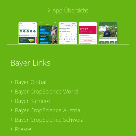
App Übersicht
Bayer Links
Bayer Global
Bayer CropScience World
Bayer Karriere
Bayer CropScience Austria
Bayer CropScience Schweiz
Presse