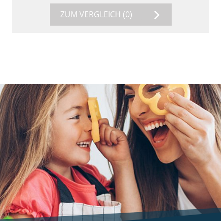
ZUM VERGLEICH
(0)