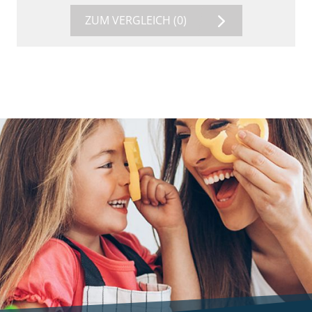
ZUM VERGLEICH
(0)