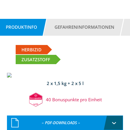
PRODUKTINFO
GEFAHRENINFORMATIONEN
HERBIZID
ZUSATZSTOFF
2 x 1,5 kg + 2 x 5 l
40 Bonuspunkte pro Einheit
– PDF-DOWNLOADS –