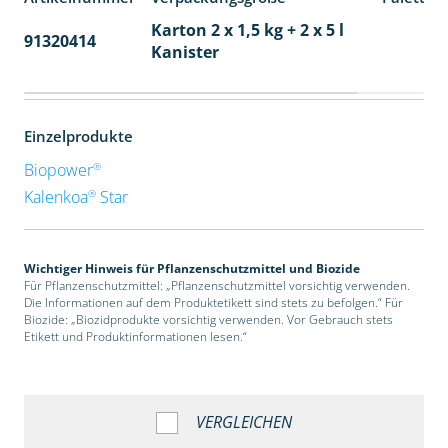
Karton 2 x 1,5 kg + 2 x 5 l
91320414
40
Kanister
Einzelprodukte
®
Biopower
®
Kalenkoa
Star
Wichtiger Hinweis für Pflanzenschutzmittel und Biozide
Für Pflanzenschutzmittel: „Pflanzenschutzmittel vorsichtig verwenden.
Die Informationen auf dem Produktetikett sind stets zu befolgen.“ Für
Biozide: „Biozidprodukte vorsichtig verwenden. Vor Gebrauch stets
Etikett und Produktinformationen lesen.“
VERGLEICHEN