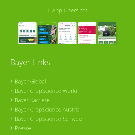
App Übersicht
Bayer Links
Bayer Global
Bayer CropScience World
Bayer Karriere
Bayer CropScience Austria
Bayer CropScience Schweiz
Presse