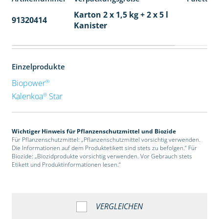
Karton 2 x 1,5 kg + 2 x 5 l
91320414
40
Kanister
Einzelprodukte
®
Biopower
®
Kalenkoa
Star
Wichtiger Hinweis für Pflanzenschutzmittel und Biozide
Für Pflanzenschutzmittel: „Pflanzenschutzmittel vorsichtig verwenden.
Die Informationen auf dem Produktetikett sind stets zu befolgen.“ Für
Biozide: „Biozidprodukte vorsichtig verwenden. Vor Gebrauch stets
Etikett und Produktinformationen lesen.“
VERGLEICHEN