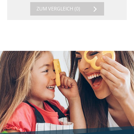
ZUM VERGLEICH
(0)