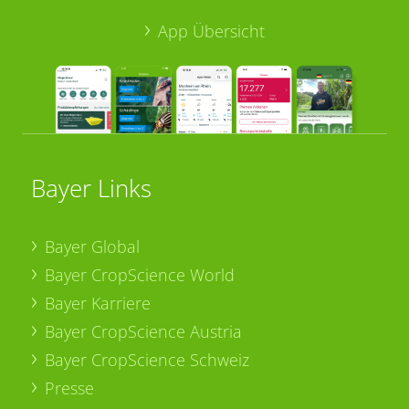
App Übersicht
Bayer Links
Bayer Global
Bayer CropScience World
Bayer Karriere
Bayer CropScience Austria
Bayer CropScience Schweiz
Presse