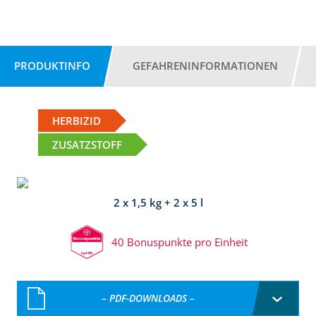
PRODUKTINFO
GEFAHRENINFORMATIONEN
HERBIZID
ZUSATZSTOFF
2 x 1,5 kg + 2 x 5 l
40 Bonuspunkte pro Einheit
– PDF-DOWNLOADS –