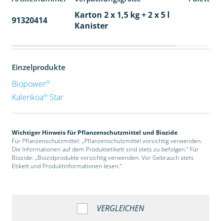
Karton 2 x 1,5 kg + 2 x 5 l
91320414
40
Kanister
Einzelprodukte
®
Biopower
®
Kalenkoa
Star
Wichtiger Hinweis für Pflanzenschutzmittel und Biozide
Für Pflanzenschutzmittel: „Pflanzenschutzmittel vorsichtig verwenden.
Die Informationen auf dem Produktetikett sind stets zu befolgen.“ Für
Biozide: „Biozidprodukte vorsichtig verwenden. Vor Gebrauch stets
Etikett und Produktinformationen lesen.“
VERGLEICHEN