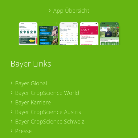
App Übersicht
Bayer Links
Bayer Global
Bayer CropScience World
Bayer Karriere
Bayer CropScience Austria
Bayer CropScience Schweiz
Presse