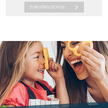
ZUM VERGLEICH
(0)