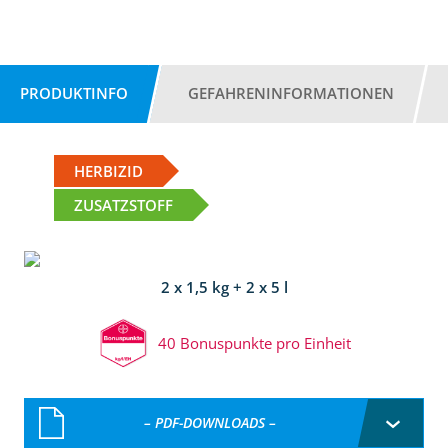
PRODUKTINFO
GEFAHRENINFORMATIONEN
HERBIZID
ZUSATZSTOFF
2 x 1,5 kg + 2 x 5 l
40 Bonuspunkte pro Einheit
– PDF-DOWNLOADS –