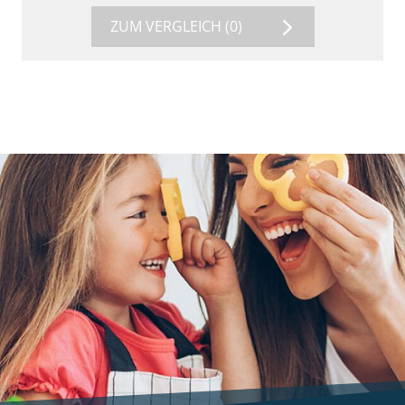
ZUM VERGLEICH
(0)