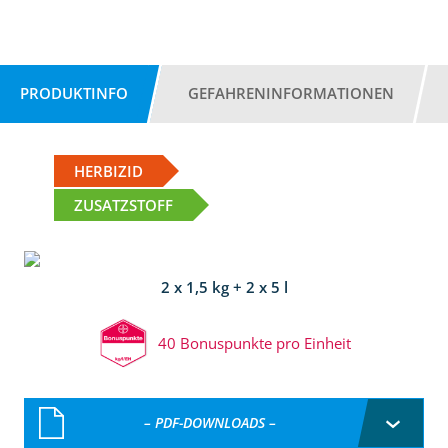
PRODUKTINFO
GEFAHRENINFORMATIONEN
HERBIZID
ZUSATZSTOFF
2 x 1,5 kg + 2 x 5 l
40 Bonuspunkte pro Einheit
– PDF-DOWNLOADS –