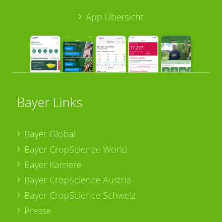
App Übersicht
Bayer Links
Bayer Global
Bayer CropScience World
Bayer Karriere
Bayer CropScience Austria
Bayer CropScience Schweiz
Presse