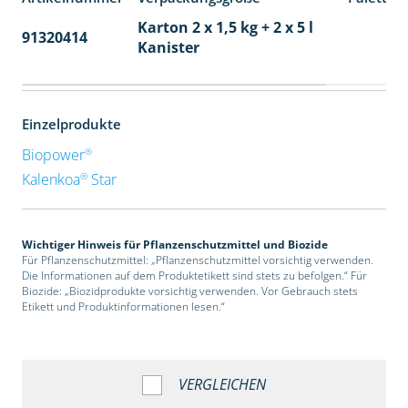
Karton 2 x 1,5 kg + 2 x 5 l
91320414
40
Kanister
Einzelprodukte
®
Biopower
®
Kalenkoa
Star
Wichtiger Hinweis für Pflanzenschutzmittel und Biozide
Für Pflanzenschutzmittel: „Pflanzenschutzmittel vorsichtig verwenden.
Die Informationen auf dem Produktetikett sind stets zu befolgen.“ Für
Biozide: „Biozidprodukte vorsichtig verwenden. Vor Gebrauch stets
Etikett und Produktinformationen lesen.“
VERGLEICHEN