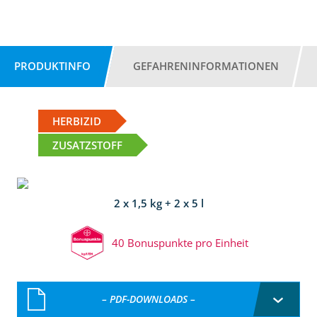
PRODUKTINFO
GEFAHRENINFORMATIONEN
HERBIZID
ZUSATZSTOFF
2 x 1,5 kg + 2 x 5 l
40 Bonuspunkte pro Einheit
– PDF-DOWNLOADS –