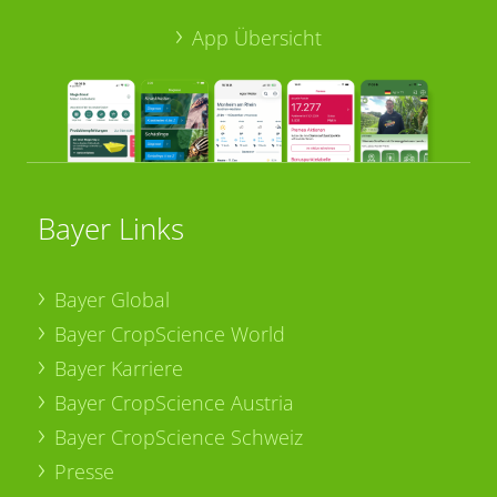
App Übersicht
Bayer Links
Bayer Global
Bayer CropScience World
Bayer Karriere
Bayer CropScience Austria
Bayer CropScience Schweiz
Presse