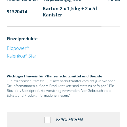
Karton 2 x 1,5 kg + 2 x 5 l
91320414
40
Kanister
Einzelprodukte
®
Biopower
®
Kalenkoa
Star
Wichtiger Hinweis für Pflanzenschutzmittel und Biozide
Für Pflanzenschutzmittel: „Pflanzenschutzmittel vorsichtig verwenden.
Die Informationen auf dem Produktetikett sind stets zu befolgen.“ Für
Biozide: „Biozidprodukte vorsichtig verwenden. Vor Gebrauch stets
Etikett und Produktinformationen lesen.“
VERGLEICHEN