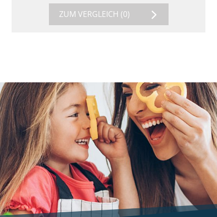
ZUM VERGLEICH
(0)