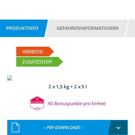
PRODUKTINFO
GEFAHRENINFORMATIONEN
HERBIZID
ZUSATZSTOFF
2 x 1,5 kg + 2 x 5 l
40 Bonuspunkte pro Einheit
– PDF-DOWNLOADS –