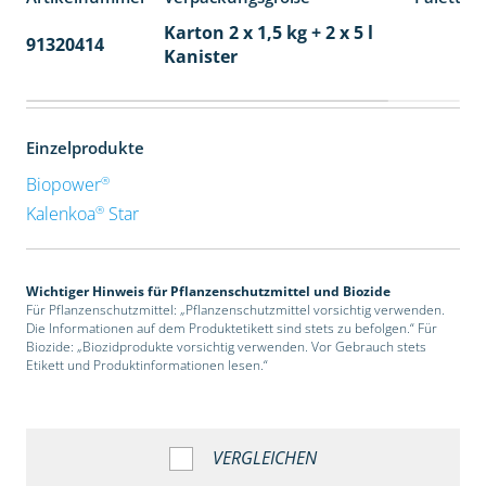
Karton 2 x 1,5 kg + 2 x 5 l
91320414
40
Kanister
Einzelprodukte
®
Biopower
®
Kalenkoa
Star
Wichtiger Hinweis für Pflanzenschutzmittel und Biozide
Für Pflanzenschutzmittel: „Pflanzenschutzmittel vorsichtig verwenden.
Die Informationen auf dem Produktetikett sind stets zu befolgen.“ Für
Biozide: „Biozidprodukte vorsichtig verwenden. Vor Gebrauch stets
Etikett und Produktinformationen lesen.“
VERGLEICHEN