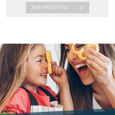
ZUM VERGLEICH
(0)