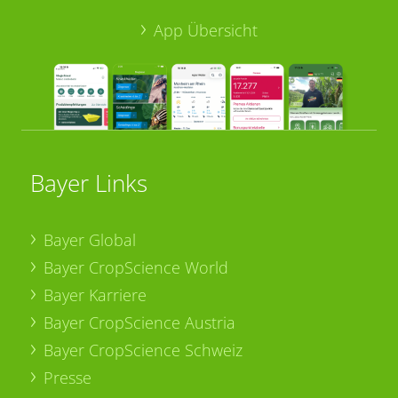
App Übersicht
Bayer Links
Bayer Global
Bayer CropScience World
Bayer Karriere
Bayer CropScience Austria
Bayer CropScience Schweiz
Presse