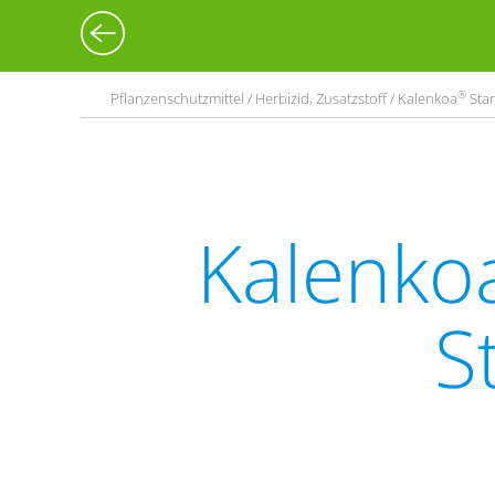
®
Pflanzenschutzmittel / Herbizid, Zusatzstoff / Kalenkoa
Star
Kalenko
S