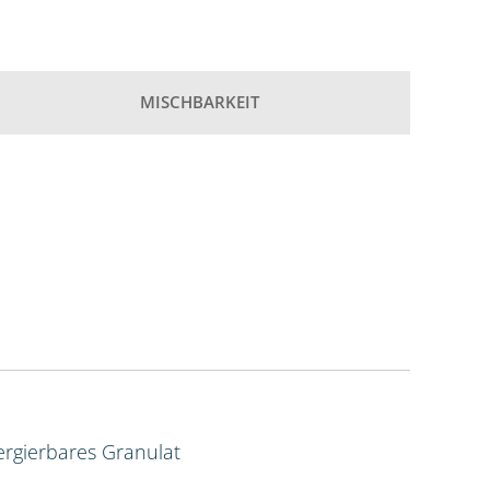
MISCHBARKEIT
rgierbares Granulat