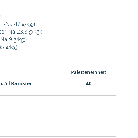
z
er-Na 47 g/kg))
er-Na 23,8 g/kg))
Na 9 g/kg))
35 g/kg)
Paletteneinheit
 x 5 l Kanister
40