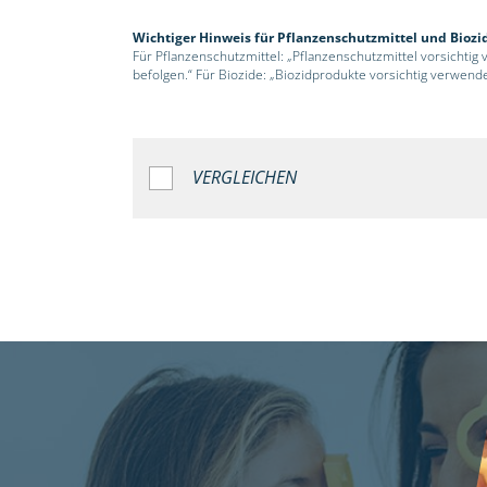
Wichtiger Hinweis für Pflanzenschutzmittel und Biozi
Für Pflanzenschutzmittel: „Pflanzenschutzmittel vorsichtig
befolgen.“ Für Biozide: „Biozidprodukte vorsichtig verwend
VERGLEICHEN