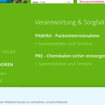
Verantwortung & Sorgfalt
PAMIRA - Packmittelrücknahme
Sammelstellen und Termine
 Aktuell
PRE - Chemikalien sicher entsorge
Sammelstellen und Termine
HÜREN
bau
ut
rkulturen
er Website besser zu verstehen, unsere Website