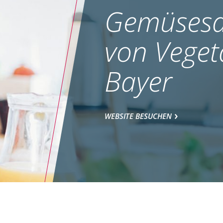
Gemüsesa
von Veget
Bayer
WEBSITE BESUCHEN