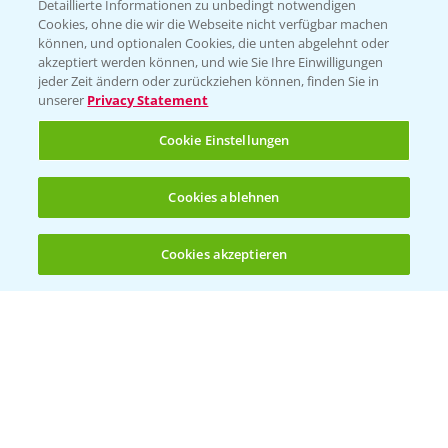
Folgen Sie uns
Detaillierte Informationen zu unbedingt notwendigen
Cookies, ohne die wir die Webseite nicht verfügbar machen
können, und optionalen Cookies, die unten abgelehnt oder
akzeptiert werden können, und wie Sie Ihre Einwilligungen
jeder Zeit ändern oder zurückziehen können, finden Sie in
unserer
Privacy Statement
Cookie Einstellungen
Allgemeine Nutzungsbedingungen
Datenschutzerklärung
Cookies ablehnen
Impressum
Gebrauchshinweise
Cookies akzeptieren
© Bayer CropScience Deutschland GmbH