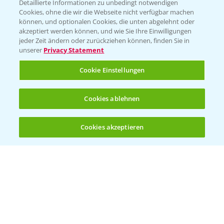
Folgen Sie uns
Detaillierte Informationen zu unbedingt notwendigen
Cookies, ohne die wir die Webseite nicht verfügbar machen
können, und optionalen Cookies, die unten abgelehnt oder
akzeptiert werden können, und wie Sie Ihre Einwilligungen
jeder Zeit ändern oder zurückziehen können, finden Sie in
unserer
Privacy Statement
Cookie Einstellungen
Allgemeine Nutzungsbedingungen
Datenschutzerklärung
Cookies ablehnen
Impressum
Gebrauchshinweise
Cookies akzeptieren
© Bayer CropScience Deutschland GmbH