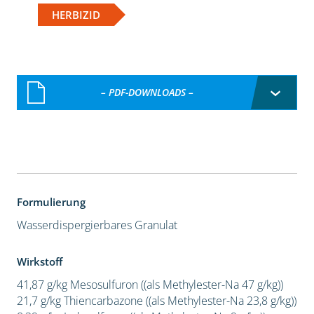
HERBIZID
– PDF-DOWNLOADS –
Formulierung
Wasserdispergierbares Granulat
Wirkstoff
41,87 g/kg Mesosulfuron ((als Methylester-Na 47 g/kg))
21,7 g/kg Thiencarbazone ((als Methylester-Na 23,8 g/kg))