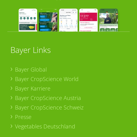
Bayer Links
Bayer Global
Bayer CropScience World
Bayer Karriere
Bayer CropScience Austria
Bayer CropScience Schweiz
Presse
Vegetables Deutschland