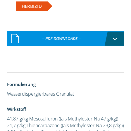
HERBIZID
– PDF-DOWNLOADS –
Formulierung
Wasserdispergierbares Granulat
Wirkstoff
41,87 g/kg Mesosulfuron ((als Methylester-Na 47 g/kg))
21,7 g/kg Thiencarbazone ((als Methylester-Na 23,8 g/kg))