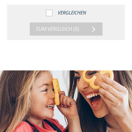
VERGLEICHEN
ZUM VERGLEICH
(0)