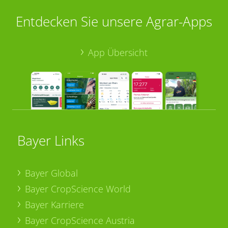
Entdecken Sie unsere Agrar-Apps
App Übersicht
Bayer Links
Bayer Global
Bayer CropScience World
Bayer Karriere
Bayer CropScience Austria