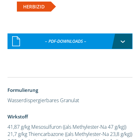
HERBIZID
– PDF-DOWNLOADS –
Formulierung
Wasserdispergierbares Granulat
Wirkstoff
41,87 g/kg Mesosulfuron ((als Methylester-Na 47 g/kg))
21,7 g/kg Thiencarbazone ((als Methylester-Na 23,8 g/kg))