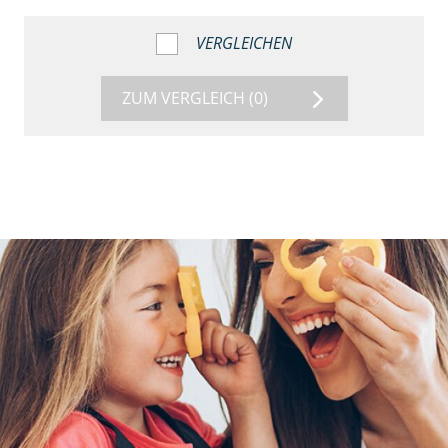
VERGLEICHEN
ZUM VERGLEICH
(0)