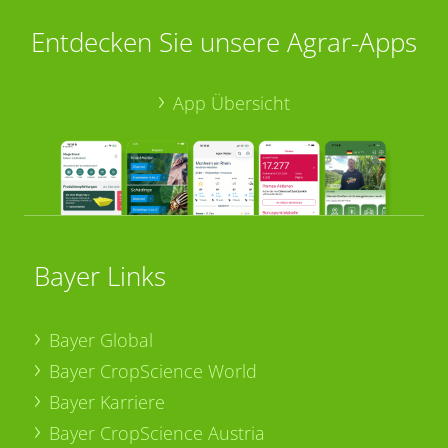
Entdecken Sie unsere Agrar-Apps
App Übersicht
Bayer Links
Bayer Global
Bayer CropScience World
Bayer Karriere
Bayer CropScience Austria