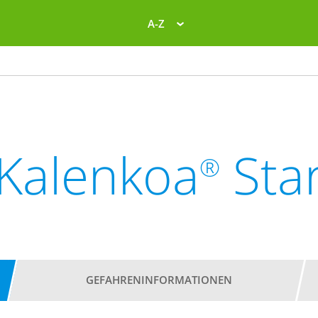
A-Z
Kalenkoa
Sta
®
GEFAHRENINFORMATIONEN