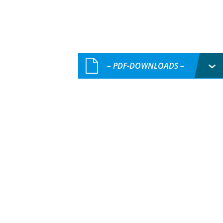
– PDF-DOWNLOADS –