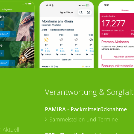
Verantwortung & Sorgfalt
PAMIRA - Packmittelrücknahme
Sammelstellen und Termine
 Aktuell