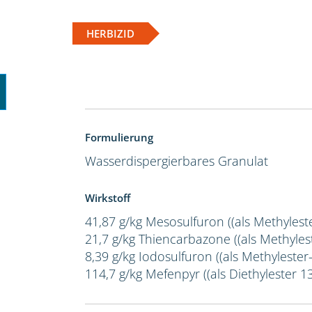
HERBIZID
Formulierung
Wasserdispergierbares Granulat
Wirkstoff
41,87 g/kg Mesosulfuron ((als Methylest
21,7 g/kg Thiencarbazone ((als Methylest
8,39 g/kg Iodosulfuron ((als Methylester-
114,7 g/kg Mefenpyr ((als Diethylester 1