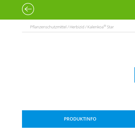
®
Pflanzenschutzmittel / Herbizid / Kalenkoa
Star
PRODUKTINFO