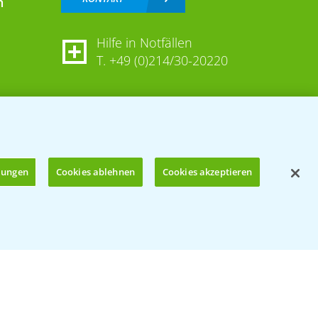
n
Hilfe in Notfällen
T.
+49 (0)214/30-20220
llungen
Cookies ablehnen
Cookies akzeptieren
Öffnen