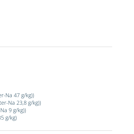
er-Na 47 g/kg))
er-Na 23,8 g/kg))
Na 9 g/kg))
35 g/kg)