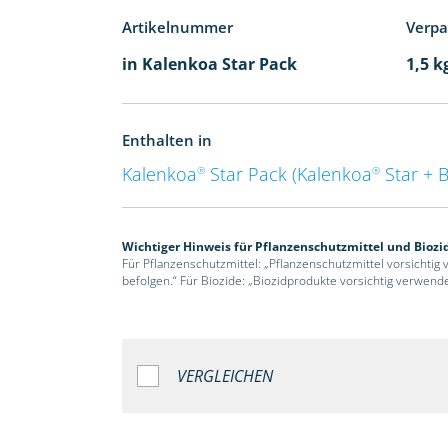
Artikelnummer
Verp
in Kalenkoa Star Pack
1,5 k
Enthalten in
Kalenkoa
Star Pack (Kalenkoa
Star + 
®
®
Wichtiger Hinweis für Pflanzenschutzmittel und Biozi
Für Pflanzenschutzmittel: „Pflanzenschutzmittel vorsichtig
befolgen.“ Für Biozide: „Biozidprodukte vorsichtig verwend
VERGLEICHEN