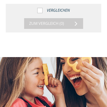
VERGLEICHEN
ZUM VERGLEICH
(0)