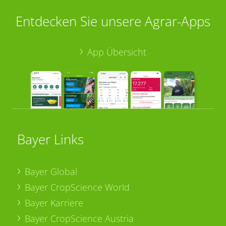
Entdecken Sie unsere Agrar-Apps
App Übersicht
Bayer Links
Bayer Global
Bayer CropScience World
Bayer Karriere
Bayer CropScience Austria