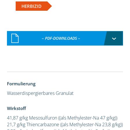
HERBIZID
– PDF-DOWNLOADS –
Formulierung
Wasserdispergierbares Granulat
Wirkstoff
41,87 g/kg Mesosulfuron ((als Methylester-Na 47 g/kg))
21,7 g/kg Thiencarbazone ((als Methylester-Na 23,8 g/kg))