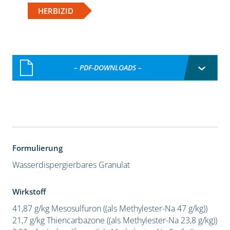
HERBIZID
– PDF-DOWNLOADS –
Formulierung
Wasserdispergierbares Granulat
Wirkstoff
41,87 g/kg Mesosulfuron ((als Methylester-Na 47 g/kg))
21,7 g/kg Thiencarbazone ((als Methylester-Na 23,8 g/kg))