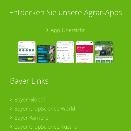
Entdecken Sie unsere Agrar-Apps
App Übersicht
Bayer Links
Bayer Global
Bayer CropScience World
Bayer Karriere
Bayer CropScience Austria