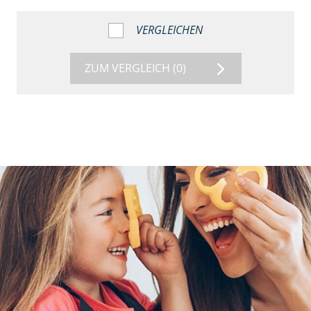
VERGLEICHEN
ZUM VERGLEICH
(0)