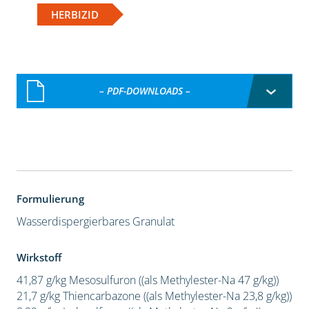
HERBIZID
– PDF-DOWNLOADS –
Formulierung
Wasserdispergierbares Granulat
Wirkstoff
41,87 g/kg Mesosulfuron ((als Methylester-Na 47 g/kg))
21,7 g/kg Thiencarbazone ((als Methylester-Na 23,8 g/kg))