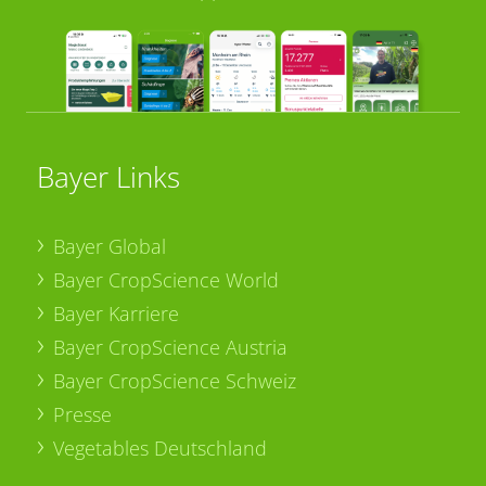
Bayer Links
Bayer Global
Bayer CropScience World
Bayer Karriere
Bayer CropScience Austria
Bayer CropScience Schweiz
Presse
Vegetables Deutschland