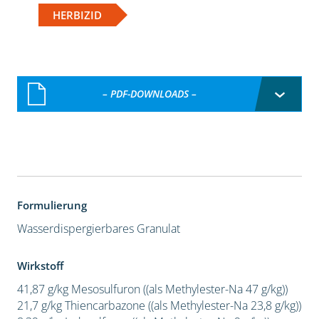
HERBIZID
– PDF-DOWNLOADS –
Formulierung
Wasserdispergierbares Granulat
Wirkstoff
41,87 g/kg Mesosulfuron ((als Methylester-Na 47 g/kg))
21,7 g/kg Thiencarbazone ((als Methylester-Na 23,8 g/kg))