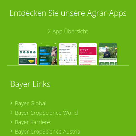
Entdecken Sie unsere Agrar-Apps
App Übersicht
Bayer Links
Bayer Global
Bayer CropScience World
Bayer Karriere
Bayer CropScience Austria