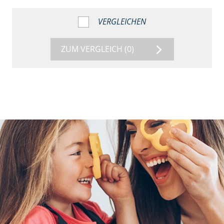
VERGLEICHEN
ZUM VERGLEICH
(0)