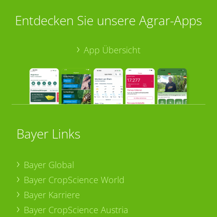
Entdecken Sie unsere Agrar-Apps
App Übersicht
Bayer Links
Bayer Global
Bayer CropScience World
Bayer Karriere
Bayer CropScience Austria