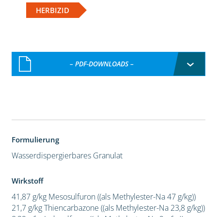
HERBIZID
– PDF-DOWNLOADS –
Formulierung
Wasserdispergierbares Granulat
Wirkstoff
41,87 g/kg Mesosulfuron ((als Methylester-Na 47 g/kg))
21,7 g/kg Thiencarbazone ((als Methylester-Na 23,8 g/kg))