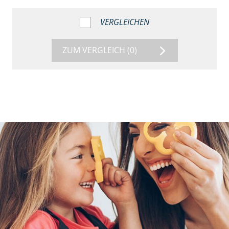
VERGLEICHEN
ZUM VERGLEICH
(0)