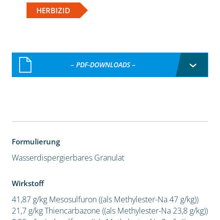
HERBIZID
– PDF-DOWNLOADS –
Formulierung
Wasserdispergierbares Granulat
Wirkstoff
41,87 g/kg Mesosulfuron ((als Methylester-Na 47 g/kg))
21,7 g/kg Thiencarbazone ((als Methylester-Na 23,8 g/kg))