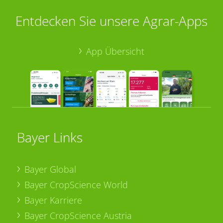
Entdecken Sie unsere Agrar-Apps
App Übersicht
Bayer Links
Bayer Global
Bayer CropScience World
Bayer Karriere
Bayer CropScience Austria