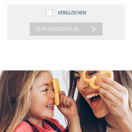
VERGLEICHEN
ZUM VERGLEICH
(0)