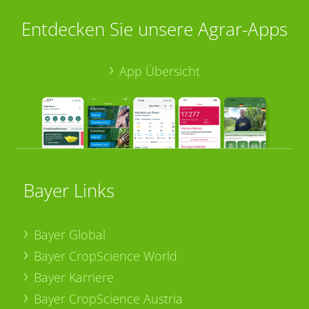
Entdecken Sie unsere Agrar-Apps
App Übersicht
Bayer Links
Bayer Global
Bayer CropScience World
Bayer Karriere
Bayer CropScience Austria