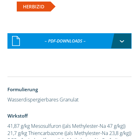
HERBIZID
– PDF-DOWNLOADS –
Formulierung
Wasserdispergierbares Granulat
Wirkstoff
41,87 g/kg Mesosulfuron ((als Methylester-Na 47 g/kg))
21,7 g/kg Thiencarbazone ((als Methylester-Na 23,8 g/kg))