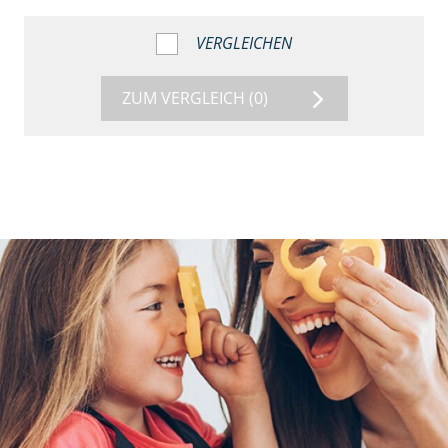
VERGLEICHEN
ZUM VERGLEICH
(0)