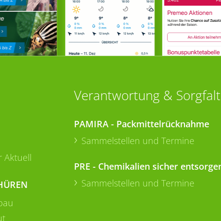
Verantwortung & Sorgfalt
PAMIRA - Packmittelrücknahme
Sammelstellen und Termine
 Aktuell
PRE - Chemikalien sicher entsorge
Sammelstellen und Termine
HÜREN
bau
ut