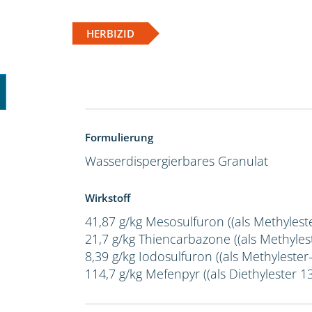
HERBIZID
Formulierung
Wasserdispergierbares Granulat
Wirkstoff
41,87 g/kg Mesosulfuron ((als Methylest
21,7 g/kg Thiencarbazone ((als Methylest
8,39 g/kg Iodosulfuron ((als Methylester-
114,7 g/kg Mefenpyr ((als Diethylester 1