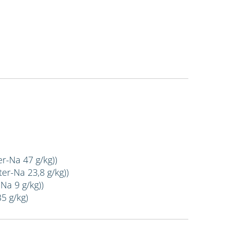
er-Na 47 g/kg))
er-Na 23,8 g/kg))
Na 9 g/kg))
35 g/kg)