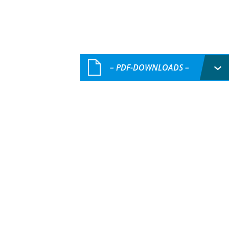
– PDF-DOWNLOADS –