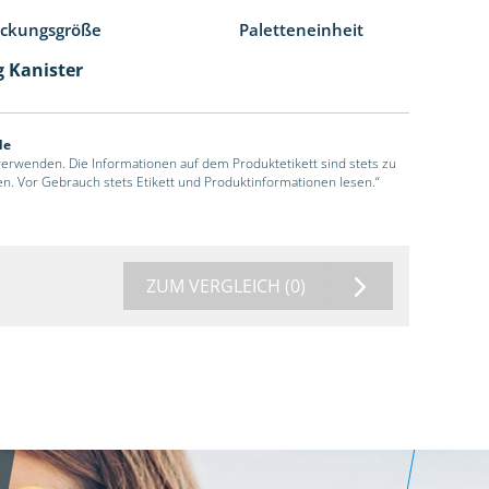
ackungsgröße
Paletteneinheit
g Kanister
de
 verwenden. Die Informationen auf dem Produktetikett sind stets zu
en. Vor Gebrauch stets Etikett und Produktinformationen lesen.“
ZUM VERGLEICH
(0)