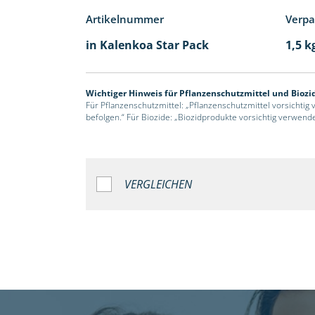
Artikelnummer
Verp
in Kalenkoa Star Pack
1,5 k
Wichtiger Hinweis für Pflanzenschutzmittel und Biozi
Für Pflanzenschutzmittel: „Pflanzenschutzmittel vorsichtig
befolgen.“ Für Biozide: „Biozidprodukte vorsichtig verwend
VERGLEICHEN