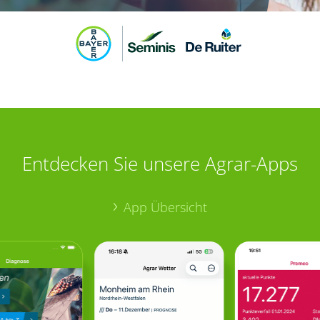
Entdecken Sie unsere Agrar-Apps
App Übersicht