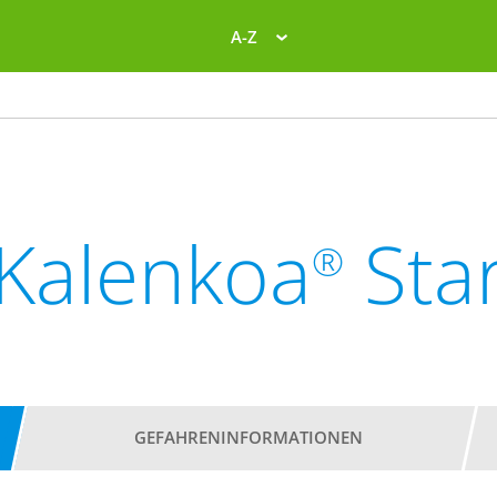
A-Z
Kalenkoa
Sta
®
GEFAHRENINFORMATIONEN