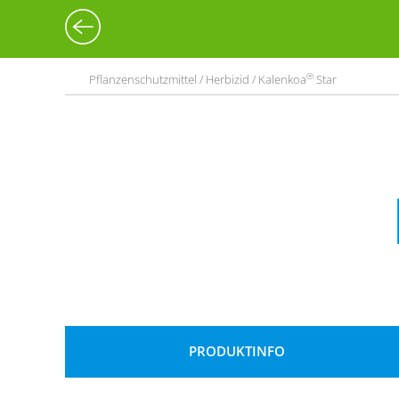
®
Pflanzenschutzmittel / Herbizid / Kalenkoa
Star
PRODUKTINFO