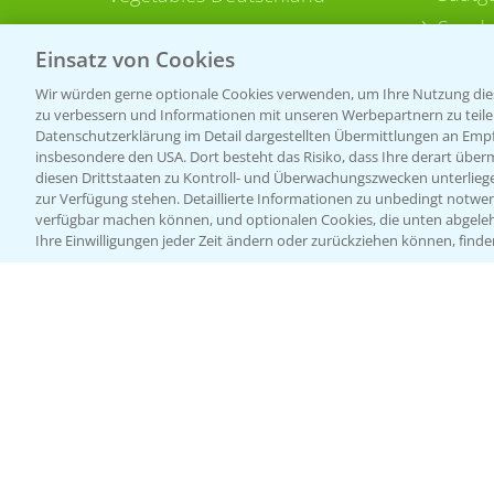
Sonde
Einsatz von Cookies
Wir würden gerne optionale Cookies verwenden, um Ihre Nutzung dies
zu verbessern und Informationen mit unseren Werbepartnern zu teilen.
Datenschutzerklärung im Detail dargestellten Übermittlungen an Empfä
insbesondere den USA. Dort besteht das Risiko, dass Ihre derart über
diesen Drittstaaten zu Kontroll- und Überwachungszwecken unterlie
zur Verfügung stehen. Detaillierte Informationen zu unbedingt notwen
verfügbar machen können, und optionalen Cookies, die unten abgeleh
Ihre Einwilligungen jeder Zeit ändern oder zurückziehen können, finde
Allgemeine Nutzungsbedingungen
Datenschutzerklärung