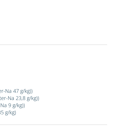
er-Na 47 g/kg))
er-Na 23,8 g/kg))
Na 9 g/kg))
35 g/kg)