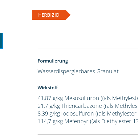
HERBIZID
Formulierung
Wasserdispergierbares Granulat
Wirkstoff
41,87 g/kg Mesosulfuron ((als Methylest
21,7 g/kg Thiencarbazone ((als Methylest
8,39 g/kg Iodosulfuron ((als Methylester-
114,7 g/kg Mefenpyr ((als Diethylester 1