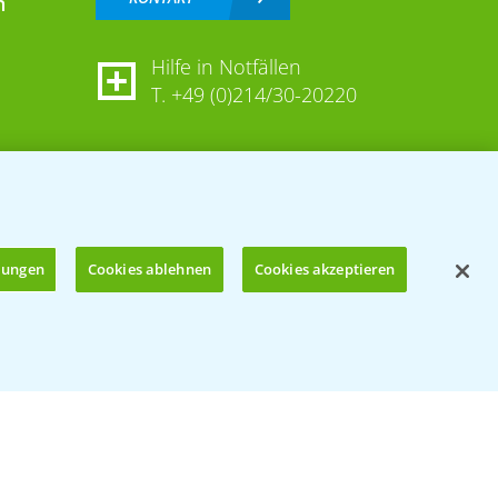
n
Hilfe in Notfällen
T.
+49 (0)214/30-20220
llungen
Cookies ablehnen
Cookies akzeptieren
Öffnen