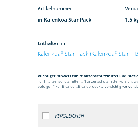
Artikelnummer
Verp
in Kalenkoa Star Pack
1,5 k
Enthalten in
Kalenkoa
Star Pack (Kalenkoa
Star + 
®
®
Wichtiger Hinweis für Pflanzenschutzmittel und Biozi
Für Pflanzenschutzmittel: „Pflanzenschutzmittel vorsichtig
befolgen.“ Für Biozide: „Biozidprodukte vorsichtig verwend
VERGLEICHEN