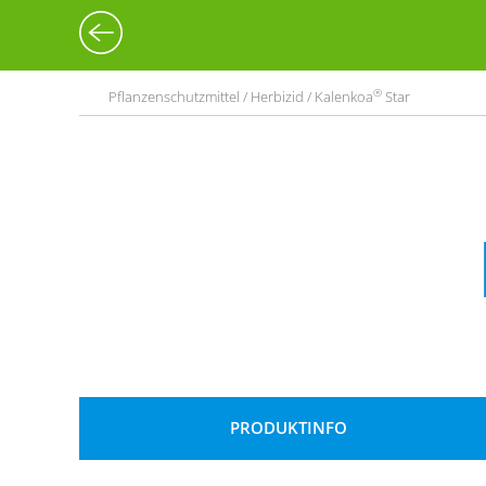
®
Pflanzenschutzmittel / Herbizid / Kalenkoa
Star
PRODUKTINFO