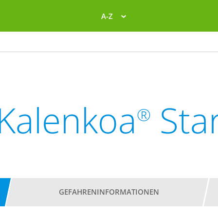
A-Z
Kalenkoa
Sta
®
GEFAHRENINFORMATIONEN