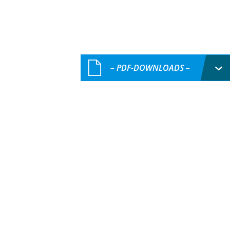
– PDF-DOWNLOADS –