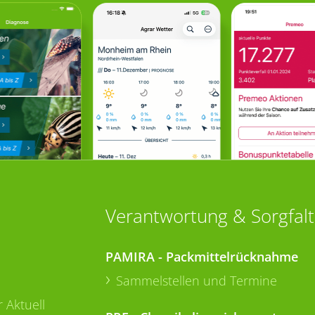
Verantwortung & Sorgfalt
PAMIRA - Packmittelrücknahme
Sammelstellen und Termine
 Aktuell