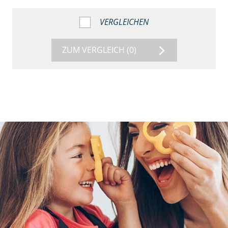
VERGLEICHEN
ZUM VERGLEICH
(0)