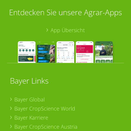
Entdecken Sie unsere Agrar-Apps
App Übersicht
Bayer Links
Bayer Global
Bayer CropScience World
Bayer Karriere
Bayer CropScience Austria