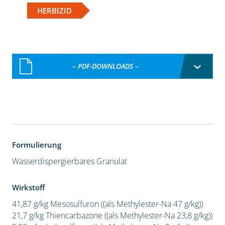
HERBIZID
– PDF-DOWNLOADS –
Formulierung
Wasserdispergierbares Granulat
Wirkstoff
41,87 g/kg Mesosulfuron ((als Methylester-Na 47 g/kg))
21,7 g/kg Thiencarbazone ((als Methylester-Na 23,8 g/kg))