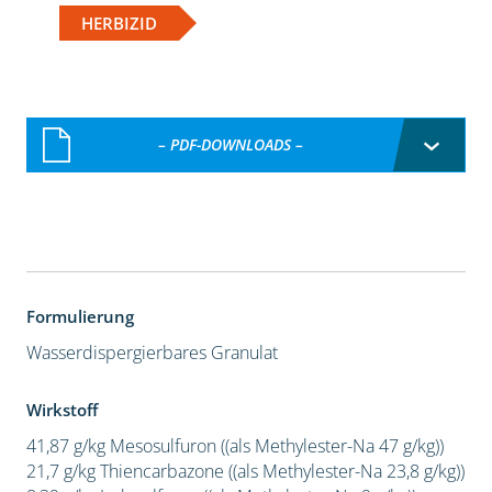
HERBIZID
– PDF-DOWNLOADS –
Formulierung
Wasserdispergierbares Granulat
Wirkstoff
41,87 g/kg Mesosulfuron ((als Methylester-Na 47 g/kg))
21,7 g/kg Thiencarbazone ((als Methylester-Na 23,8 g/kg))