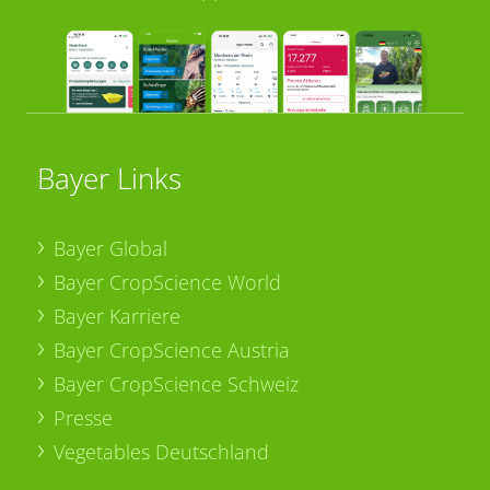
Bayer Links
Bayer Global
Bayer CropScience World
Bayer Karriere
Bayer CropScience Austria
Bayer CropScience Schweiz
Presse
Vegetables Deutschland