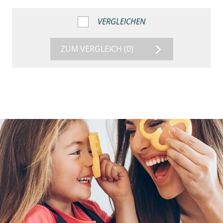
VERGLEICHEN
ZUM VERGLEICH
(0)