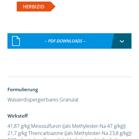
HERBIZID
– PDF-DOWNLOADS –
Formulierung
Wasserdispergierbares Granulat
Wirkstoff
41,87 g/kg Mesosulfuron ((als Methylester-Na 47 g/kg))
21,7 g/kg Thiencarbazone ((als Methylester-Na 23,8 g/kg))