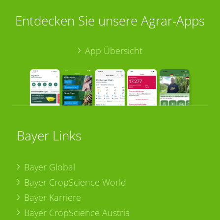
Entdecken Sie unsere Agrar-Apps
App Übersicht
Bayer Links
Bayer Global
Bayer CropScience World
Bayer Karriere
Bayer CropScience Austria