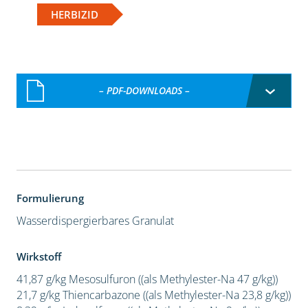
HERBIZID
– PDF-DOWNLOADS –
Formulierung
Wasserdispergierbares Granulat
Wirkstoff
41,87 g/kg Mesosulfuron ((als Methylester-Na 47 g/kg))
21,7 g/kg Thiencarbazone ((als Methylester-Na 23,8 g/kg))