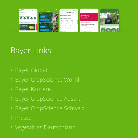
Bayer Links
Bayer Global
Bayer CropScience World
Bayer Karriere
Bayer CropScience Austria
Bayer CropScience Schweiz
Presse
Vegetables Deutschland