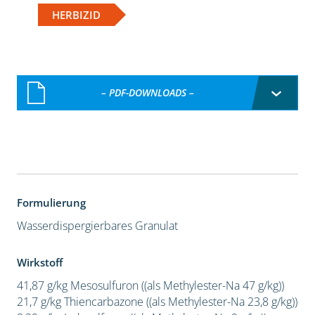
HERBIZID
– PDF-DOWNLOADS –
Formulierung
Wasserdispergierbares Granulat
Wirkstoff
41,87 g/kg Mesosulfuron ((als Methylester-Na 47 g/kg))
21,7 g/kg Thiencarbazone ((als Methylester-Na 23,8 g/kg))