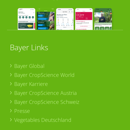
Bayer Links
Bayer Global
Bayer CropScience World
Bayer Karriere
Bayer CropScience Austria
Bayer CropScience Schweiz
Presse
Vegetables Deutschland