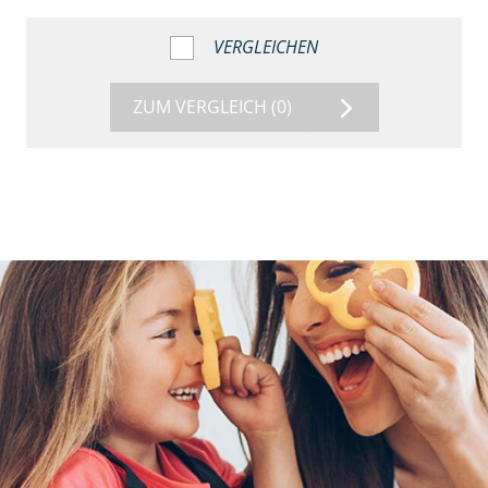
VERGLEICHEN
ZUM VERGLEICH
(0)