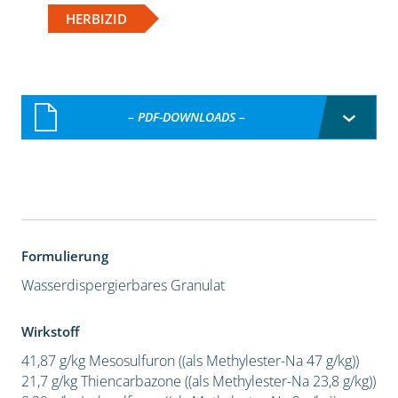
HERBIZID
– PDF-DOWNLOADS –
Formulierung
Wasserdispergierbares Granulat
Wirkstoff
41,87 g/kg Mesosulfuron ((als Methylester-Na 47 g/kg))
21,7 g/kg Thiencarbazone ((als Methylester-Na 23,8 g/kg))