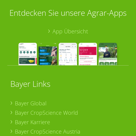
Entdecken Sie unsere Agrar-Apps
App Übersicht
Bayer Links
Bayer Global
Bayer CropScience World
Bayer Karriere
Bayer CropScience Austria