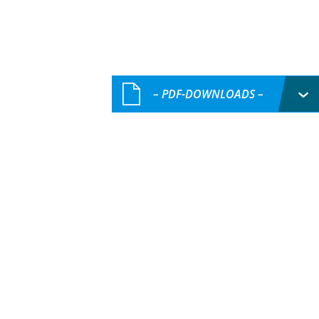
– PDF-DOWNLOADS –