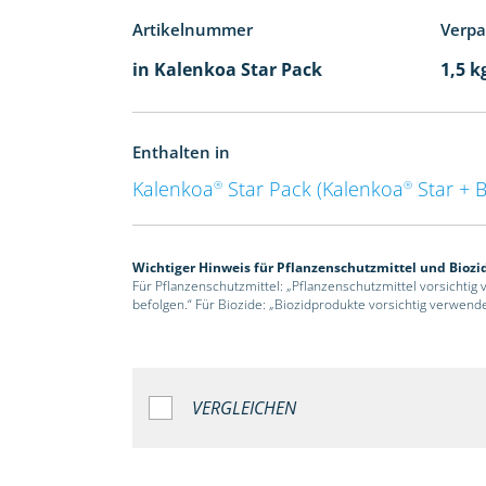
Artikelnummer
Verp
in Kalenkoa Star Pack
1,5 k
Enthalten in
Kalenkoa
Star Pack (Kalenkoa
Star + 
®
®
Wichtiger Hinweis für Pflanzenschutzmittel und Biozi
Für Pflanzenschutzmittel: „Pflanzenschutzmittel vorsichtig
befolgen.“ Für Biozide: „Biozidprodukte vorsichtig verwend
VERGLEICHEN