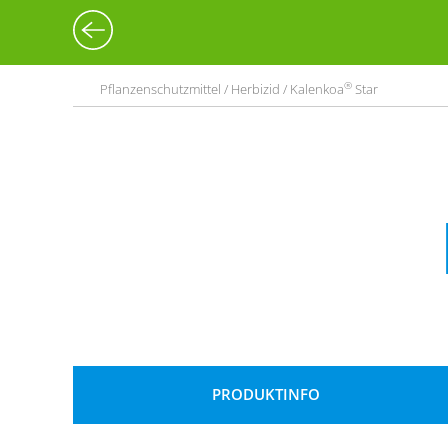
®
Pflanzenschutzmittel / Herbizid / Kalenkoa
Star
PRODUKTINFO