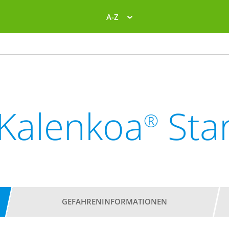
A-Z
Kalenkoa
Sta
®
GEFAHRENINFORMATIONEN