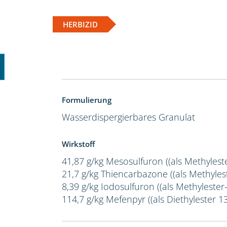
HERBIZID
Formulierung
Wasserdispergierbares Granulat
Wirkstoff
41,87 g/kg Mesosulfuron ((als Methylest
21,7 g/kg Thiencarbazone ((als Methylest
8,39 g/kg Iodosulfuron ((als Methylester-
114,7 g/kg Mefenpyr ((als Diethylester 1