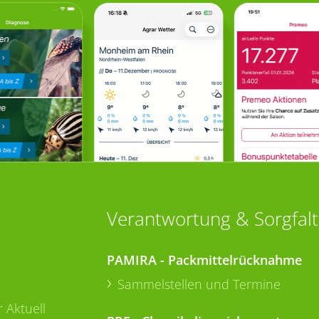
Verantwortung & Sorgfalt
PAMIRA - Packmittelrücknahme
Sammelstellen und Termine
 Aktuell