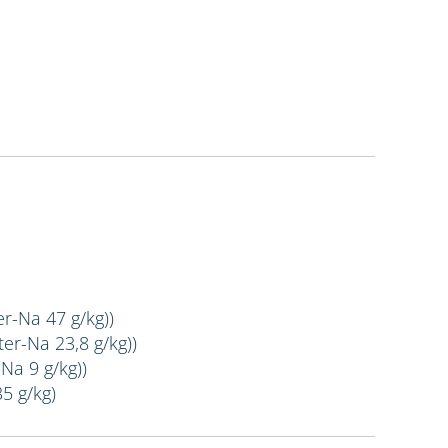
er-Na 47 g/kg))
er-Na 23,8 g/kg))
Na 9 g/kg))
35 g/kg)