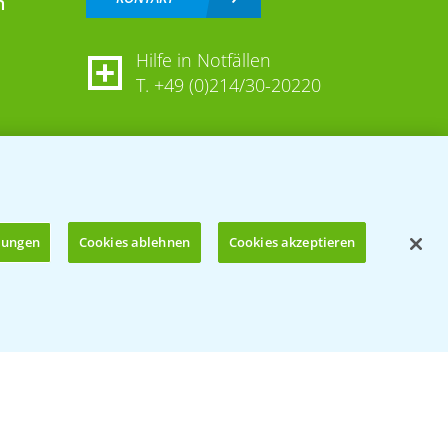
n
Hilfe in Notfällen
T.
+49 (0)214/30-20220
llungen
Cookies ablehnen
Cookies akzeptieren
Öffnen