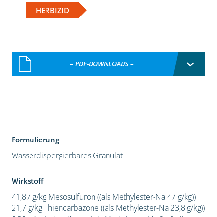
HERBIZID
– PDF-DOWNLOADS –
Formulierung
Wasserdispergierbares Granulat
Wirkstoff
41,87 g/kg Mesosulfuron ((als Methylester-Na 47 g/kg))
21,7 g/kg Thiencarbazone ((als Methylester-Na 23,8 g/kg))