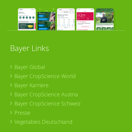
Bayer Links
Bayer Global
Bayer CropScience World
Bayer Karriere
Bayer CropScience Austria
Bayer CropScience Schweiz
Presse
Vegetables Deutschland