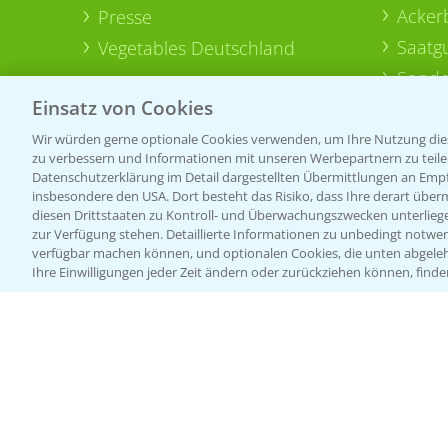
Acker
Presse
Saatg
Vegetables Deutschland
Sonde
Einsatz von Cookies
Wir würden gerne optionale Cookies verwenden, um Ihre Nutzung dies
zu verbessern und Informationen mit unseren Werbepartnern zu teilen.
Datenschutzerklärung im Detail dargestellten Übermittlungen an Empfä
insbesondere den USA. Dort besteht das Risiko, dass Ihre derart über
diesen Drittstaaten zu Kontroll- und Überwachungszwecken unterlie
zur Verfügung stehen. Detaillierte Informationen zu unbedingt notwen
verfügbar machen können, und optionalen Cookies, die unten abgeleh
Ihre Einwilligungen jeder Zeit ändern oder zurückziehen können, finde