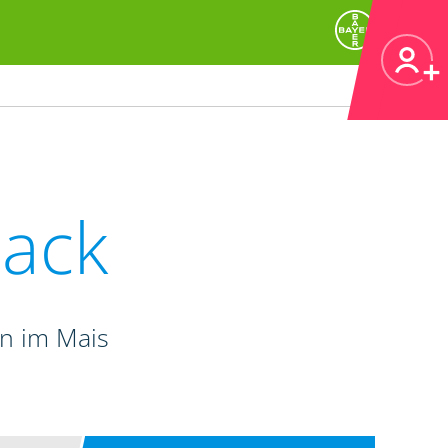
ack
n im Mais