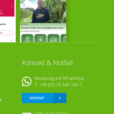
Kontakt & Notfall
Beratung auf WhatsApp
T.
+49 (0)174 346 564 1
KONTAKT
n
Hilfe in Notfällen