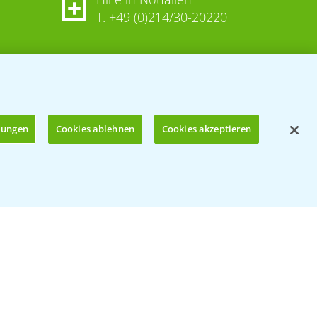
T.
+49 (0)214/30-20220
llungen
Cookies ablehnen
Cookies akzeptieren