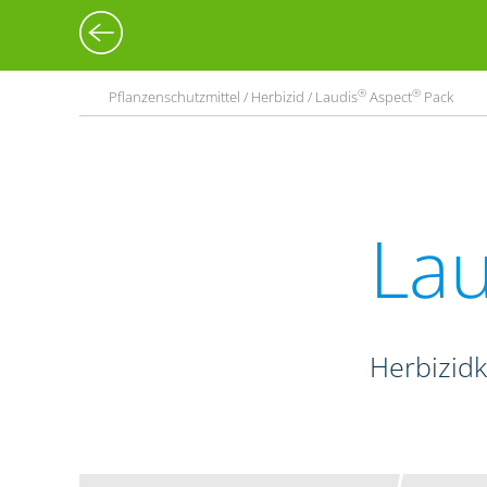
®
®
Pflanzenschutzmittel / Herbizid / Laudis
Aspect
Pack
Lau
Herbizid