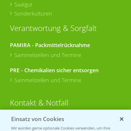
Saatgut
Sonderkulturen
Verantwortung & Sorgfalt
PAMIRA - Packmittelrücknahme
Sammelstellen und Termine
PRE - Chemikalien sicher entsorgen
Sammelstellen und Termine
Kontakt & Notfall
Einsatz von Cookies
Beratung auf WhatsApp
T.
+49 (0)174 346 564 1
Wir würden gerne optionale Cookies verwenden, um Ihre