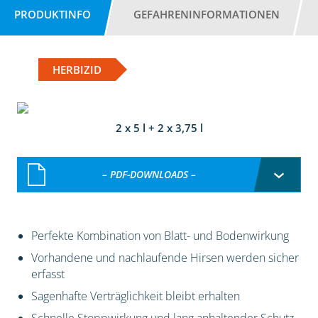
PRODUKTINFO
GEFAHRENINFORMATIONEN
HERBIZID
2 x 5 l + 2 x 3,75 l
– PDF-DOWNLOADS –
Perfekte Kombination von Blatt- und Bodenwirkung
Vorhandene und nachlaufende Hirsen werden sicher
erfasst
Sagenhafte Verträglichkeit bleibt erhalten