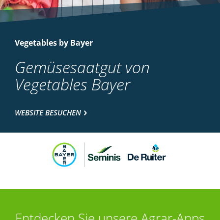
Vegetables by Bayer
Gemüsesaatgut von
Vegetables Bayer
WEBSITE BESUCHEN
Entdecken Sie unsere Agrar-Apps