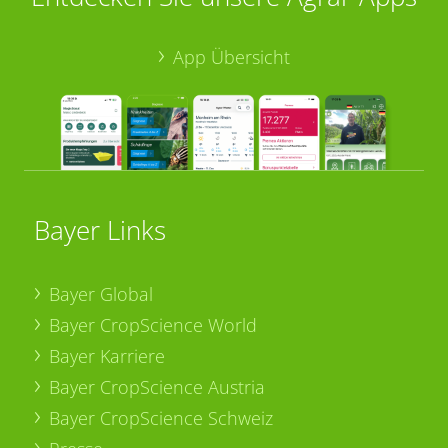
App Übersicht
Bayer Links
Bayer Global
Bayer CropScience World
Bayer Karriere
Bayer CropScience Austria
Bayer CropScience Schweiz