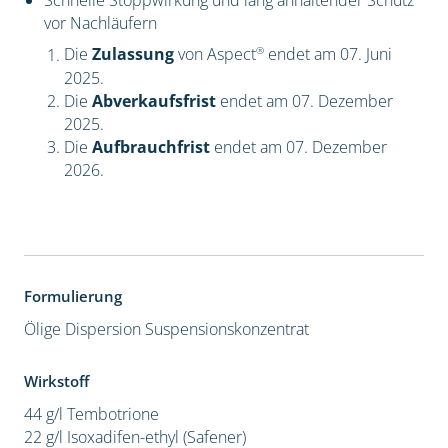
Schnelle Stoppwirkung und lang anhaltender Schutz
vor Nachläufern
®
Die
Zulassung
von Aspect
endet am 07. Juni
2025.
Die
Abverkaufsfrist
endet am 07. Dezember
2025.
Die
Aufbrauchfrist
endet am 07. Dezember
2026.
Formulierung
Ölige Dispersion
Suspensionskonzentrat
Wirkstoff
44 g/l Tembotrione
22 g/l Isoxadifen-ethyl (Safener)