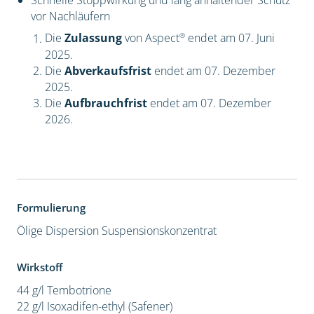
Schnelle Stoppwirkung und lang anhaltender Schutz
vor Nachläufern
®
Die
Zulassung
von Aspect
endet am 07. Juni
2025.
Die
Abverkaufsfrist
endet am 07. Dezember
2025.
Die
Aufbrauchfrist
endet am 07. Dezember
2026.
Formulierung
Ölige Dispersion
Suspensionskonzentrat
Wirkstoff
44 g/l Tembotrione
22 g/l Isoxadifen-ethyl (Safener)