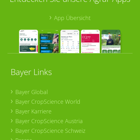
App Übersicht
Bayer Links
Bayer Global
Bayer CropScience World
Bayer Karriere
Bayer CropScience Austria
Bayer CropScience Schweiz