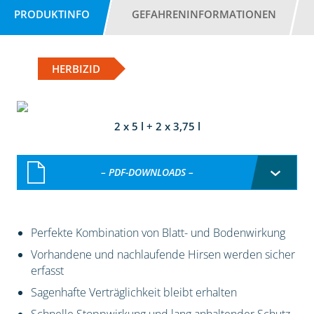
PRODUKTINFO
GEFAHRENINFORMATIONEN
HERBIZID
2 x 5 l + 2 x 3,75 l
– PDF-DOWNLOADS –
Perfekte Kombination von Blatt- und Bodenwirkung
Vorhandene und nachlaufende Hirsen werden sicher
erfasst
Sagenhafte Verträglichkeit bleibt erhalten