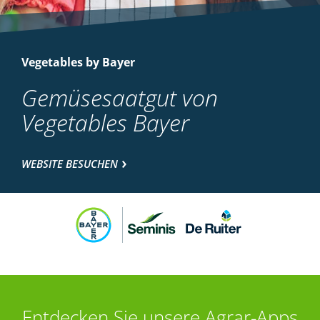
Vegetables by Bayer
Gemüsesaatgut von
Vegetables Bayer
WEBSITE BESUCHEN
Entdecken Sie unsere Agrar-Apps