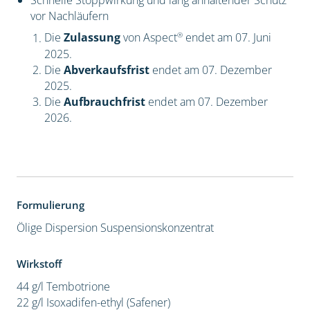
Schnelle Stoppwirkung und lang anhaltender Schutz
vor Nachläufern
®
Die
Zulassung
von Aspect
endet am 07. Juni
2025.
Die
Abverkaufsfrist
endet am 07. Dezember
2025.
Die
Aufbrauchfrist
endet am 07. Dezember
2026.
Formulierung
Ölige Dispersion
Suspensionskonzentrat
Wirkstoff
44 g/l Tembotrione
22 g/l Isoxadifen-ethyl (Safener)