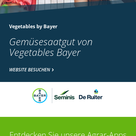
Vegetables by Bayer
Gemüsesaatgut von
Vegetables Bayer
WEBSITE BESUCHEN
Entdecken Sie unsere Agrar-Apps