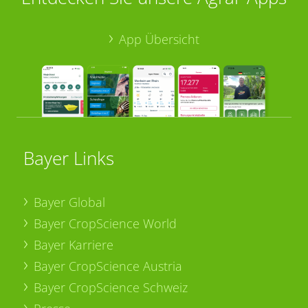
App Übersicht
Bayer Links
Bayer Global
Bayer CropScience World
Bayer Karriere
Bayer CropScience Austria
Bayer CropScience Schweiz