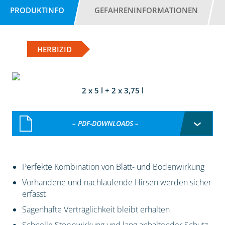
PRODUKTINFO
GEFAHRENINFORMATIONEN
HERBIZID
2 x 5 l + 2 x 3,75 l
– PDF-DOWNLOADS –
Perfekte Kombination von Blatt- und Bodenwirkung
Vorhandene und nachlaufende Hirsen werden sicher
erfasst
Sagenhafte Verträglichkeit bleibt erhalten