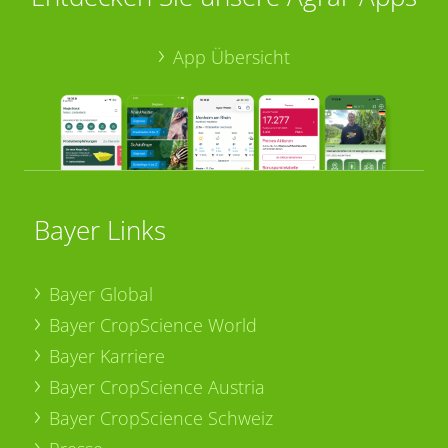
App Übersicht
Bayer Links
Bayer Global
Bayer CropScience World
Bayer Karriere
Bayer CropScience Austria
Bayer CropScience Schweiz