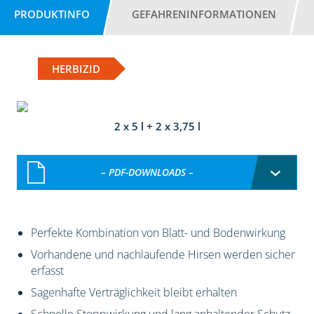
PRODUKTINFO
GEFAHRENINFORMATIONEN
HERBIZID
2 x 5 l + 2 x 3,75 l
– PDF-DOWNLOADS –
Perfekte Kombination von Blatt- und Bodenwirkung
Vorhandene und nachlaufende Hirsen werden sicher
erfasst
Sagenhafte Verträglichkeit bleibt erhalten