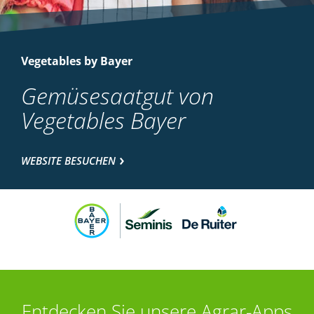
Vegetables by Bayer
Gemüsesaatgut von
Vegetables Bayer
WEBSITE BESUCHEN
Entdecken Sie unsere Agrar-Apps