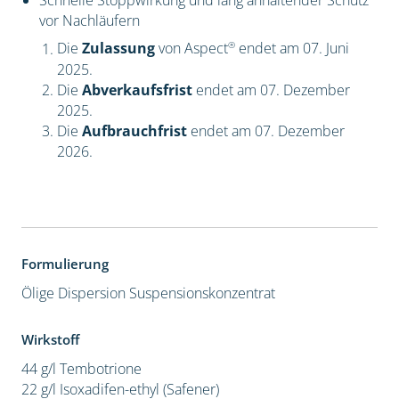
Schnelle Stoppwirkung und lang anhaltender Schutz
vor Nachläufern
®
Die
Zulassung
von Aspect
endet am 07. Juni
2025.
Die
Abverkaufsfrist
endet am 07. Dezember
2025.
Die
Aufbrauchfrist
endet am 07. Dezember
2026.
Formulierung
Ölige Dispersion
Suspensionskonzentrat
Wirkstoff
44 g/l Tembotrione
22 g/l Isoxadifen-ethyl (Safener)