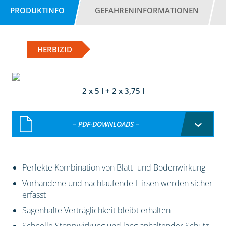
PRODUKTINFO
GEFAHRENINFORMATIONEN
HERBIZID
2 x 5 l + 2 x 3,75 l
– PDF-DOWNLOADS –
Perfekte Kombination von Blatt- und Bodenwirkung
Vorhandene und nachlaufende Hirsen werden sicher
erfasst
Sagenhafte Verträglichkeit bleibt erhalten