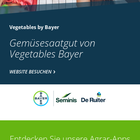
Vegetables by Bayer
Gemüsesaatgut von
Vegetables Bayer
WEBSITE BESUCHEN
Entdecken Sie unsere Agrar-Apps