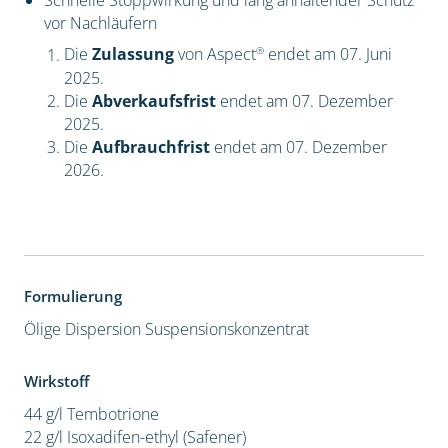
Schnelle Stoppwirkung und lang anhaltender Schutz
vor Nachläufern
®
Die
Zulassung
von Aspect
endet am 07. Juni
2025.
Die
Abverkaufsfrist
endet am 07. Dezember
2025.
Die
Aufbrauchfrist
endet am 07. Dezember
2026.
Formulierung
Ölige Dispersion
Suspensionskonzentrat
Wirkstoff
44 g/l Tembotrione
22 g/l Isoxadifen-ethyl (Safener)