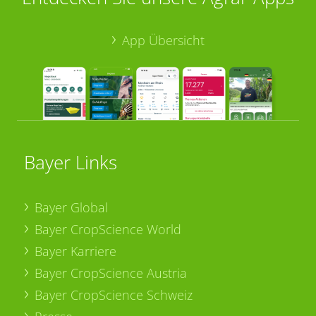
App Übersicht
Bayer Links
Bayer Global
Bayer CropScience World
Bayer Karriere
Bayer CropScience Austria
Bayer CropScience Schweiz