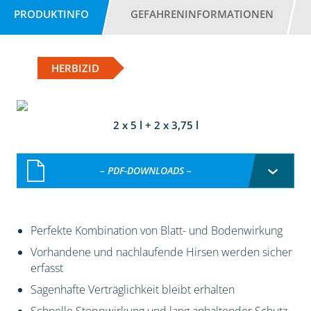
PRODUKTINFO
GEFAHRENINFORMATIONEN
HERBIZID
2 x 5 l + 2 x 3,75 l
– PDF-DOWNLOADS –
Perfekte Kombination von Blatt- und Bodenwirkung
Vorhandene und nachlaufende Hirsen werden sicher
erfasst
Sagenhafte Verträglichkeit bleibt erhalten