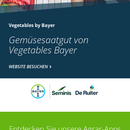
Vegetables by Bayer
Gemüsesaatgut von
Vegetables Bayer
WEBSITE BESUCHEN
Entdecken Sie unsere Agrar-Apps