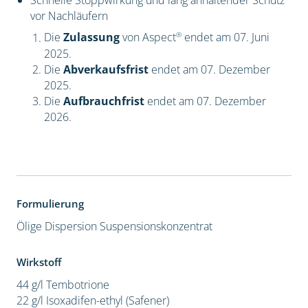
Schnelle Stoppwirkung und lang anhaltender Schutz
vor Nachläufern
®
Die
Zulassung
von Aspect
endet am 07. Juni
2025.
Die
Abverkaufsfrist
endet am 07. Dezember
2025.
Die
Aufbrauchfrist
endet am 07. Dezember
2026.
Formulierung
Ölige Dispersion
Suspensionskonzentrat
Wirkstoff
44 g/l Tembotrione
22 g/l Isoxadifen-ethyl (Safener)