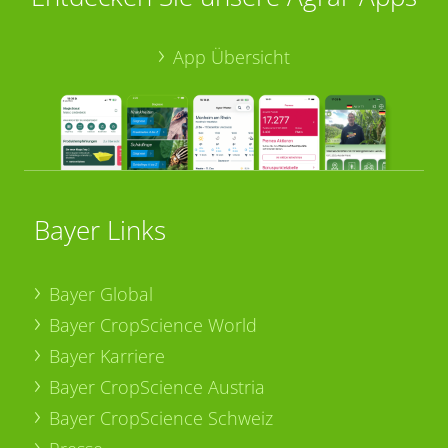
App Übersicht
Bayer Links
Bayer Global
Bayer CropScience World
Bayer Karriere
Bayer CropScience Austria
Bayer CropScience Schweiz