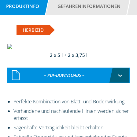
PRODUKTINFO
GEFAHRENINFORMATIONEN
HERBIZID
2 x 5 l + 2 x 3,75 l
– PDF-DOWNLOADS –
Perfekte Kombination von Blatt- und Bodenwirkung
Vorhandene und nachlaufende Hirsen werden sicher
erfasst
Sagenhafte Verträglichkeit bleibt erhalten