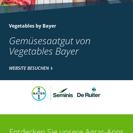
Vegetables by Bayer
Gemüsesaatgut von
Vegetables Bayer
WEBSITE BESUCHEN
Entdecken Sie unsere Agrar-Apps