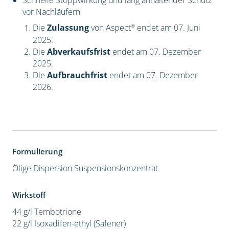
Schnelle Stoppwirkung und lang anhaltender Schutz
vor Nachläufern
®
Die
Zulassung
von Aspect
endet am 07. Juni
2025.
Die
Abverkaufsfrist
endet am 07. Dezember
2025.
Die
Aufbrauchfrist
endet am 07. Dezember
2026.
Formulierung
Ölige Dispersion
Suspensionskonzentrat
Wirkstoff
44 g/l Tembotrione
22 g/l Isoxadifen-ethyl (Safener)