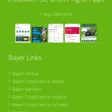
App Übersicht
Bayer Links
Bayer Global
Bayer CropScience World
Bayer Karriere
Bayer CropScience Austria
Bayer CropScience Schweiz