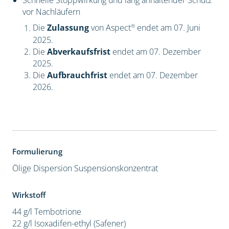
Schnelle Stoppwirkung und lang anhaltender Schutz
vor Nachläufern
®
Die
Zulassung
von Aspect
endet am 07. Juni
2025.
Die
Abverkaufsfrist
endet am 07. Dezember
2025.
Die
Aufbrauchfrist
endet am 07. Dezember
2026.
Formulierung
Ölige Dispersion
Suspensionskonzentrat
Wirkstoff
44 g/l Tembotrione
22 g/l Isoxadifen-ethyl (Safener)