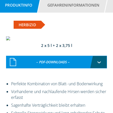
PRODUKTINFO
GEFAHRENINFORMATIONEN
HERBIZID
2 x 5 l + 2 x 3,75 l
– PDF-DOWNLOADS –
Perfekte Kombination von Blatt- und Bodenwirkung
Vorhandene und nachlaufende Hirsen werden sicher
erfasst
Sagenhafte Verträglichkeit bleibt erhalten