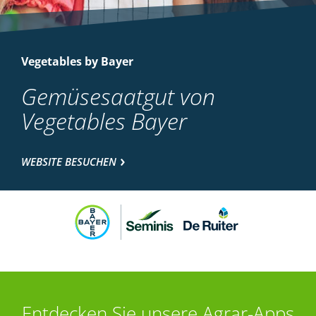
Vegetables by Bayer
Gemüsesaatgut von
Vegetables Bayer
WEBSITE BESUCHEN
Entdecken Sie unsere Agrar-Apps