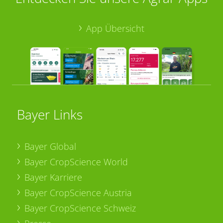
App Übersicht
Bayer Links
Bayer Global
Bayer CropScience World
Bayer Karriere
Bayer CropScience Austria
Bayer CropScience Schweiz