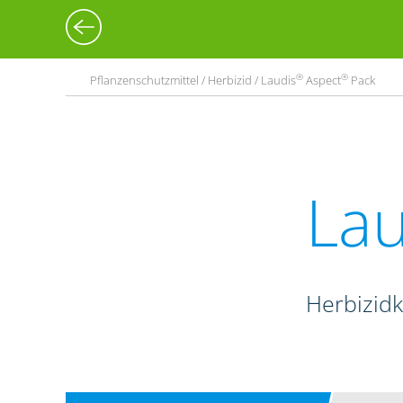
®
®
Pflanzenschutzmittel / Herbizid / Laudis
Aspect
Pack
Lau
Herbizid