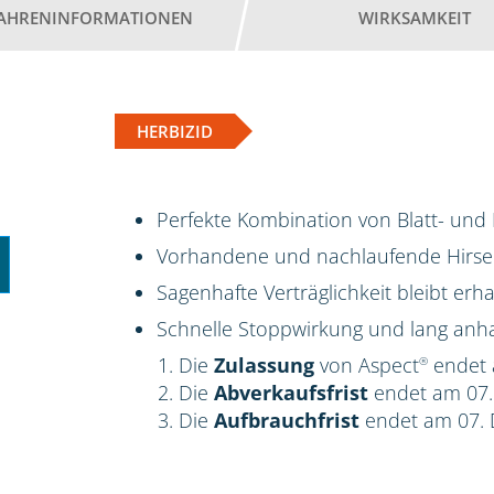
AHRENINFORMATIONEN
WIRKSAMKEIT
HERBIZID
Perfekte Kombination von Blatt- un
Vorhandene und nachlaufende Hirsen
Sagenhafte Verträglichkeit bleibt erha
Schnelle Stoppwirkung und lang anha
Die
Zulassung
von Aspect
endet 
®
Die
Abverkaufsfrist
endet am 07
Die
Aufbrauchfrist
endet am 07.