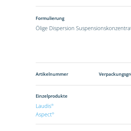
Formulierung
Ölige Dispersion
Suspensionskonzentra
Artikelnummer
Verpackungsgr
Einzelprodukte
Laudis
®
Aspect
®