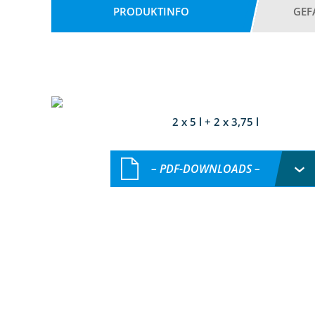
PRODUKTINFO
GEF
2 x 5 l + 2 x 3,75 l
– PDF-DOWNLOADS –