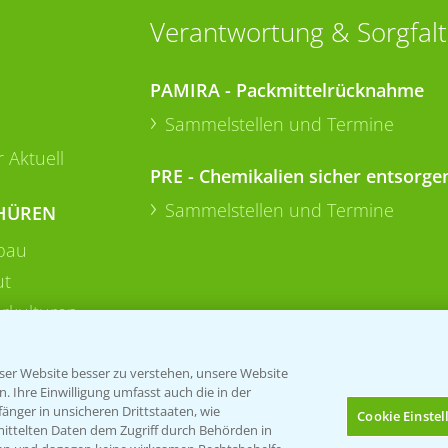
Verantwortung & Sorgfalt
PAMIRA - Packmittelrücknahme
Sammelstellen und Termine
 Aktuell
PRE - Chemikalien sicher entsorge
Sammelstellen und Termine
HÜREN
bau
ut
rkulturen
er Website besser zu verstehen, unsere Website
 Ihre Einwilligung umfasst auch die in der
nger in unsicheren Drittstaaten, wie
Cookie Einste
mittelten Daten dem Zugriff durch Behörden in