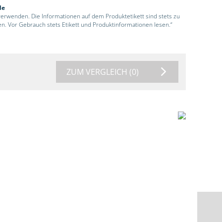
de
 verwenden. Die Informationen auf dem Produktetikett sind stets zu
en. Vor Gebrauch stets Etikett und Produktinformationen lesen.“
ZUM VERGLEICH
(0)