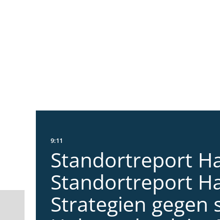
9:11
Standortreport Ha
Standortreport Ha
Strategien gegen 