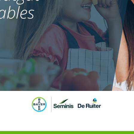
ables