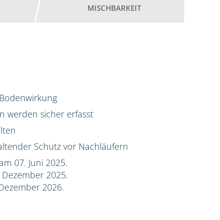
MISCHBARKEIT
d Bodenwirkung
 werden sicher erfasst
lten
ltender Schutz vor Nachläufern
am 07. Juni 2025.
. Dezember 2025.
 Dezember 2026.