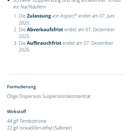
Schnelle Stoppwirkung und lang anhaltender Schutz
vor Nachläufern
®
Die
Zulassung
von Aspect
endet am 07. Juni
2025.
Die
Abverkaufsfrist
endet am 07. Dezember
2025.
Die
Aufbrauchfrist
endet am 07. Dezember
2026.
Formulierung
Ölige Dispersion
Suspensionskonzentrat
Wirkstoff
44 g/l Tembotrione
22 g/l Isoxadifen-ethyl (Safener)