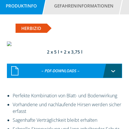
PRODUKTINFO
GEFAHRENINFORMATIONEN
HERBIZID
2 x 5 l + 2 x 3,75 l
– PDF-DOWNLOADS –
Perfekte Kombination von Blatt- und Bodenwirkung
Vorhandene und nachlaufende Hirsen werden sicher
erfasst
Sagenhafte Verträglichkeit bleibt erhalten