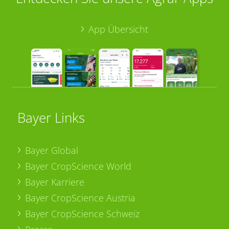
App Übersicht
Bayer Links
Bayer Global
Bayer CropScience World
Bayer Karriere
Bayer CropScience Austria
Bayer CropScience Schweiz