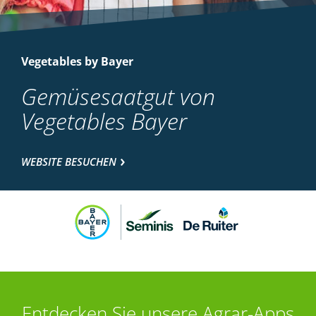
Vegetables by Bayer
Gemüsesaatgut von
Vegetables Bayer
WEBSITE BESUCHEN
Entdecken Sie unsere Agrar-Apps