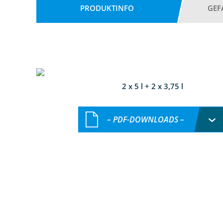
PRODUKTINFO
GEF
2 x 5 l + 2 x 3,75 l
– PDF-DOWNLOADS –