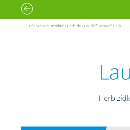
®
®
Pflanzenschutzmittel / Herbizid / Laudis
Aspect
Pack
Lau
Herbizid