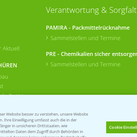
Verantwortung & Sorgfalt
PAMIRA - Packmittelrücknahme
Sammelstellen und Termine
 Aktuell
PRE - Chemikalien sicher entsorge
Sammelstellen und Termine
HÜREN
bau
ut
rkulturen
er Website besser zu verstehen, unsere Website
 Ihre Einwilligung umfasst auch die in der
nger in unsicheren Drittstaaten, wie
Cookie Einste
mittelten Daten dem Zugriff durch Behörden in