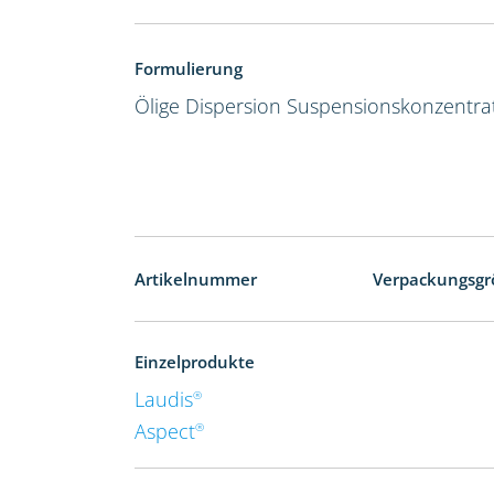
Formulierung
Ölige Dispersion
Suspensionskonzentra
Artikelnummer
Verpackungsgr
Einzelprodukte
Laudis
®
Aspect
®