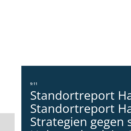
9:11
Standortreport Ha
Standortreport Ha
Strategien gegen 