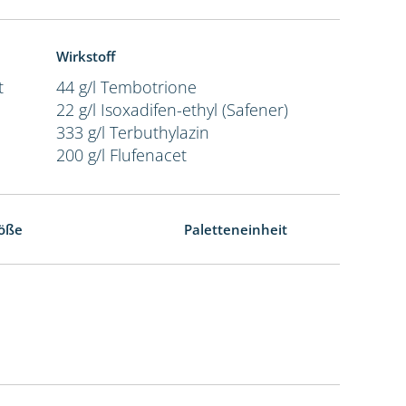
Wirkstoff
t
44 g/l Tembotrione
22 g/l Isoxadifen-ethyl (Safener)
333 g/l Terbuthylazin
200 g/l Flufenacet
öße
Paletteneinheit