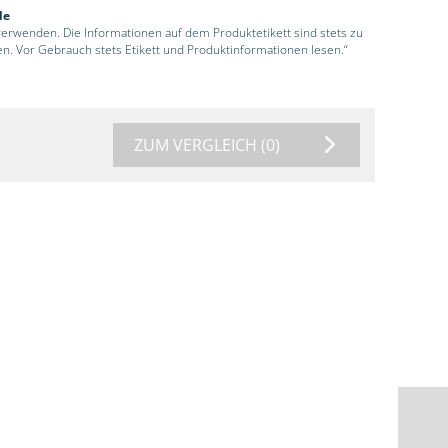
de
 verwenden. Die Informationen auf dem Produktetikett sind stets zu
en. Vor Gebrauch stets Etikett und Produktinformationen lesen.“
ZUM VERGLEICH
(0)