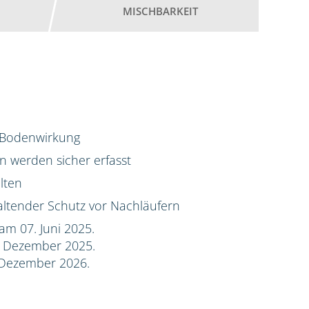
MISCHBARKEIT
d Bodenwirkung
 werden sicher erfasst
lten
ltender Schutz vor Nachläufern
am 07. Juni 2025.
. Dezember 2025.
 Dezember 2026.