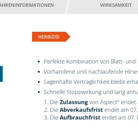
AHRENINFORMATIONEN
WIRKSAMKEIT
HERBIZID
Perfekte Kombination von Blatt- un
Vorhandene und nachlaufende Hirsen
Sagenhafte Verträglichkeit bleibt erha
Schnelle Stoppwirkung und lang anha
Die
Zulassung
von Aspect
endet 
®
Die
Abverkaufsfrist
endet am 07
Die
Aufbrauchfrist
endet am 07.