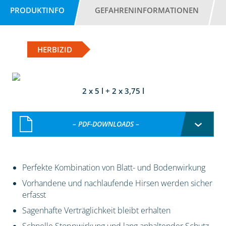
PRODUKTINFO
GEFAHRENINFORMATIONEN
HERBIZID
2 x 5 l + 2 x 3,75 l
– PDF-DOWNLOADS –
Perfekte Kombination von Blatt- und Bodenwirkung
Vorhandene und nachlaufende Hirsen werden sicher
erfasst
Sagenhafte Verträglichkeit bleibt erhalten