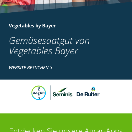
Vegetables by Bayer
Gemüsesaatgut von
Vegetables Bayer
WEBSITE BESUCHEN
Entdecken Sie unsere Agrar-Apps