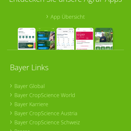
App Übersicht
Bayer Links
Bayer Global
Bayer CropScience World
Bayer Karriere
Bayer CropScience Austria
Bayer CropScience Schweiz