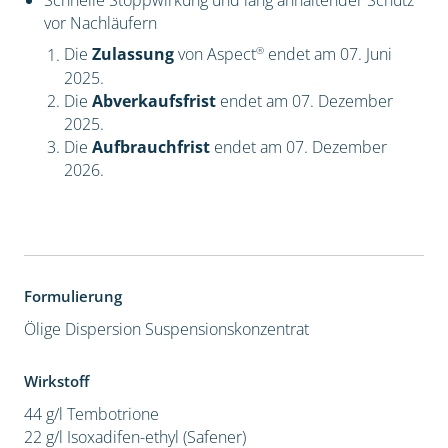
Schnelle Stoppwirkung und lang anhaltender Schutz
vor Nachläufern
®
Die
Zulassung
von Aspect
endet am 07. Juni
2025.
Die
Abverkaufsfrist
endet am 07. Dezember
2025.
Die
Aufbrauchfrist
endet am 07. Dezember
2026.
Formulierung
Ölige Dispersion
Suspensionskonzentrat
Wirkstoff
44 g/l Tembotrione
22 g/l Isoxadifen-ethyl (Safener)