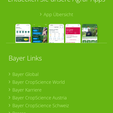
App Übersicht
Bayer Links
Bayer Global
Bayer CropScience World
Bayer Karriere
Bayer CropScience Austria
Bayer CropScience Schweiz