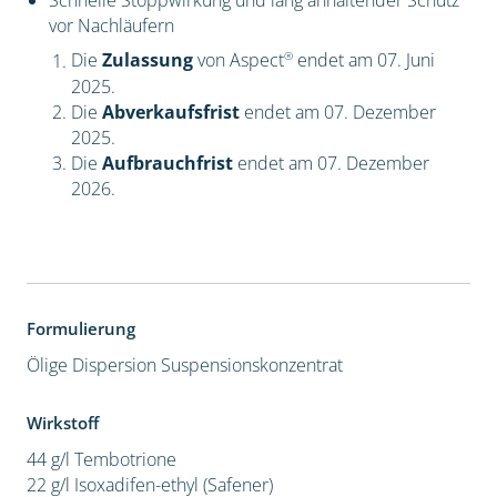
Schnelle Stoppwirkung und lang anhaltender Schutz
vor Nachläufern
®
Die
Zulassung
von Aspect
endet am 07. Juni
2025.
Die
Abverkaufsfrist
endet am 07. Dezember
2025.
Die
Aufbrauchfrist
endet am 07. Dezember
2026.
Formulierung
Ölige Dispersion
Suspensionskonzentrat
Wirkstoff
44 g/l Tembotrione
22 g/l Isoxadifen-ethyl (Safener)