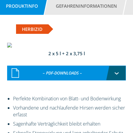
PRODUKTINFO
GEFAHRENINFORMATIONEN
HERBIZID
2 x 5 l + 2 x 3,75 l
– PDF-DOWNLOADS –
Perfekte Kombination von Blatt- und Bodenwirkung
Vorhandene und nachlaufende Hirsen werden sicher
erfasst
Sagenhafte Verträglichkeit bleibt erhalten