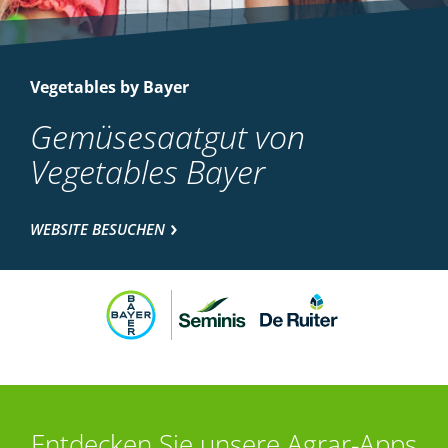
Vegetables by Bayer
Gemüsesaatgut von
Vegetables Bayer
WEBSITE BESUCHEN
Entdecken Sie unsere Agrar-Apps