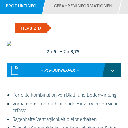
PRODUKTINFO
GEFAHRENINFORMATIONEN
HERBIZID
2 x 5 l + 2 x 3,75 l
– PDF-DOWNLOADS –
Perfekte Kombination von Blatt- und Bodenwirkung
Vorhandene und nachlaufende Hirsen werden sicher
erfasst
Sagenhafte Verträglichkeit bleibt erhalten