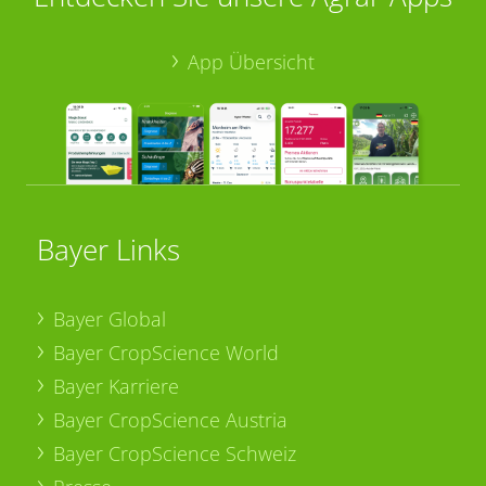
App Übersicht
Bayer Links
Bayer Global
Bayer CropScience World
Bayer Karriere
Bayer CropScience Austria
Bayer CropScience Schweiz