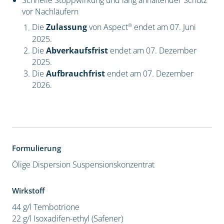
Schnelle Stoppwirkung und lang anhaltender Schutz
vor Nachläufern
®
Die
Zulassung
von Aspect
endet am 07. Juni
2025.
Die
Abverkaufsfrist
endet am 07. Dezember
2025.
Die
Aufbrauchfrist
endet am 07. Dezember
2026.
Formulierung
Ölige Dispersion
Suspensionskonzentrat
Wirkstoff
44 g/l Tembotrione
22 g/l Isoxadifen-ethyl (Safener)