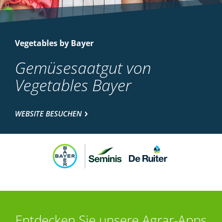
Vegetables by Bayer
Gemüsesaatgut von
Vegetables Bayer
WEBSITE BESUCHEN
Entdecken Sie unsere Agrar-Apps